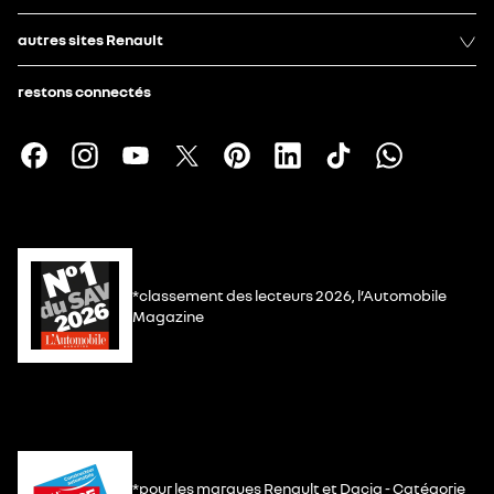
autres sites Renault
restons connectés
*classement des lecteurs 2026, l’Automobile
Magazine
*pour les marques Renault et Dacia - Catégorie