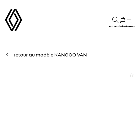
recherche
achat
menu
retour au modèle KANGOO VAN