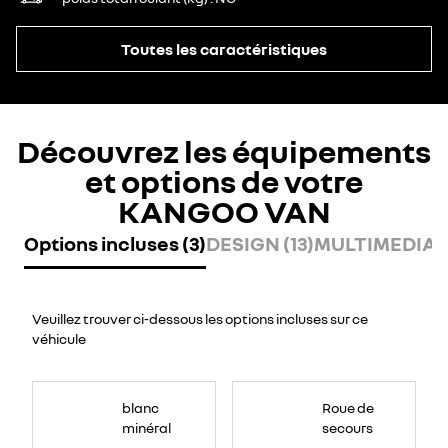
Toutes les caractéristiques
Découvrez les équipements
et options de votre
KANGOO VAN
Options incluses (3)
DESIGN (13)
MULTIMEDIA (
Veuillez trouver ci-dessous les options incluses sur ce
véhicule
blanc
Roue de
minéral
secours