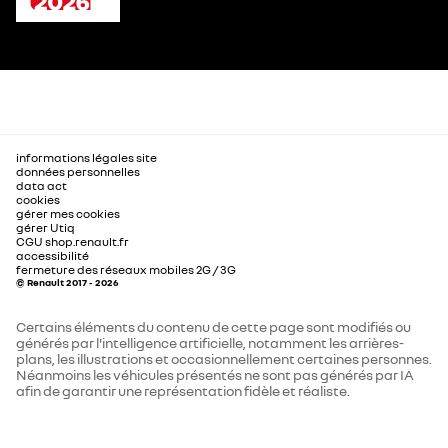
informations légales site
données personnelles
data act
cookies
gérer mes cookies
gérer Utiq
CGU shop.renault.fr
accessibilité
fermeture des réseaux mobiles 2G / 3G
© Renault 2017 - 2026
Certains éléments du contenu de cette page sont modifiés ou
générés par l'intelligence artificielle, notamment les arrières-
plans, les illustrations et occasionnellement certaines personnes.
Néanmoins les véhicules présentés ne sont pas générés par IA
afin de garantir une représentation fidèle et réaliste.