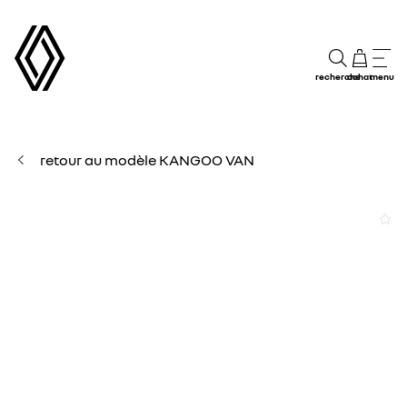
recherche
achat
menu
retour au modèle KANGOO VAN