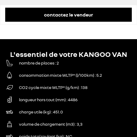
contactez le vendeur
L'essentiel de votre KANGOO VAN
nombre de places
2
consommation mixte WLTP* (l/100km)
5.2
CO2 cycle mixte WLTP* (g/km)
138
longueur hors tout (mm)
4486
charge utile (kg)
451.0
volume de chargement (m3)
3,3
poids total roulant (kg)
NC