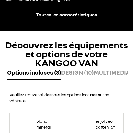
Toutes les caractéristiques
Découvrez les équipements
et options de votre
KANGOO VAN
Options incluses (3)
DESIGN (10)
MULTIMEDIA (
Veuillez trouver ci-dessous les options incluses sur ce
véhicule
blanc
enjoliveur
minéral
carten 16"