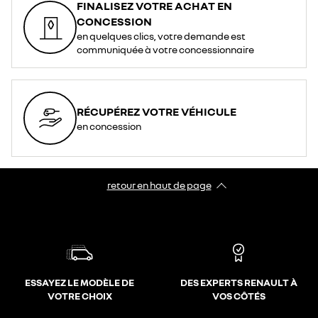
FINALISEZ VOTRE ACHAT EN
CONCESSION
en quelques clics, votre demande est
communiquée à votre concessionnaire
RÉCUPÉREZ VOTRE VÉHICULE
en concession
retour en haut de page​
ESSAYEZ LE MODÈLE DE
DES EXPERTS RENAULT À
VOTRE CHOIX
VOS CÔTÉS