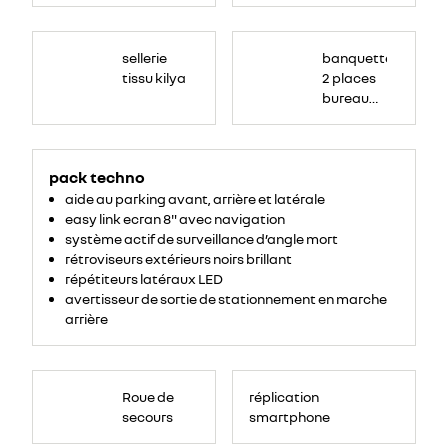
sellerie
banquette
tissu kilya
2 places
bureau
mobile
pack techno
aide au parking avant, arrière et latérale
easy link ecran 8" avec navigation
système actif de surveillance d’angle mort
rétroviseurs extérieurs noirs brillant
répétiteurs latéraux LED
avertisseur de sortie de stationnement en marche
arrière
Roue de
réplication
secours
smartphone