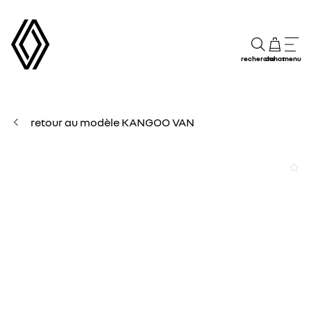
recherche
achat
menu
retour au modèle KANGOO VAN