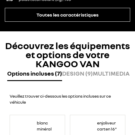
Toutes les caractéristiques
Découvrez les équipements
et options de votre
KANGOO VAN
Options incluses (7)
DESIGN (9)
MULTIMEDIA (1
Veuillez trouver ci-dessous les options incluses sur ce
véhicule
blanc
enjoliveur
minéral
carten 16"