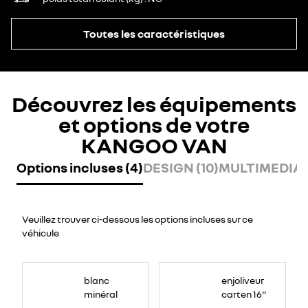
Toutes les caractéristiques
Découvrez les équipements
et options de votre
KANGOO VAN
Options incluses (4)
DESIGN (10)
MULTIMEDIA (
Veuillez trouver ci-dessous les options incluses sur ce
véhicule
blanc
enjoliveur
minéral
carten 16"