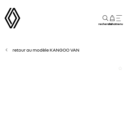
recherche
achat
menu
retour au modèle KANGOO VAN