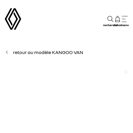
recherche
achat
menu
retour au modèle KANGOO VAN