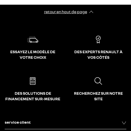
retour en haut de page​
ESSAYEZ LE MODÈLE DE
DES EXPERTS RENAULT À
VOTRE CHOIX
VOS CÔTÉS
DES SOLUTIONS DE
RECHERCHEZ SUR NOTRE
FINANCEMENT SUR-MESURE
SITE
service client