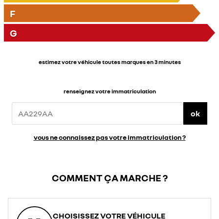
F
G
estimez votre véhicule toutes marques en 3 minutes
renseignez votre immatriculation
ok
vous ne connaissez pas votre immatriculation ?
COMMENT ÇA MARCHE ?
CHOISISSEZ VOTRE VÉHICULE