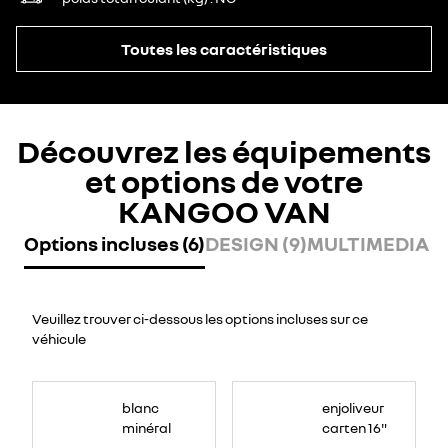
Toutes les caractéristiques
Découvrez les équipements
et options de votre
KANGOO VAN
Options incluses (6)
DESIGN (9)
MULTIMEDIA (2
Veuillez trouver ci-dessous les options incluses sur ce
véhicule
blanc
enjoliveur
minéral
carten 16"