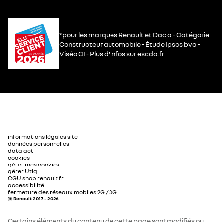
*pour les marques Renault et Dacia - Catégorie
Constructeur automobile - Étude Ipsos bva -
Viséo CI - Plus d’infos sur escda.fr
informations légales site
données personnelles
data act
cookies
gérer mes cookies
gérer Utiq
CGU shop.renault.fr
accessibilité
fermeture des réseaux mobiles 2G / 3G
© Renault 2017 - 2026
Certains éléments du contenu de cette page sont modifiés ou