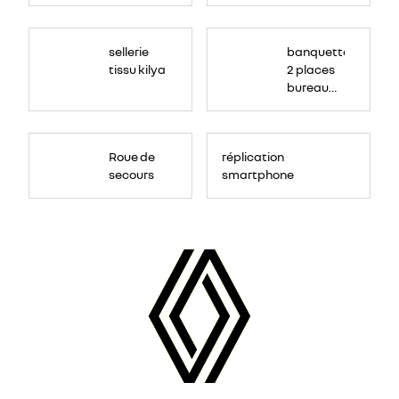
sellerie
banquette
tissu kilya
2 places
bureau
mobile
Roue de
réplication
secours
smartphone