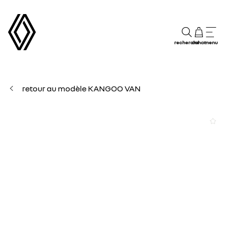
recherche
achat
menu
retour au modèle KANGOO VAN