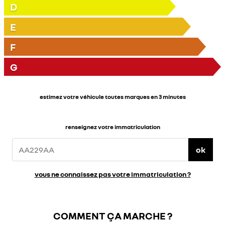
D
E
F
G
estimez votre véhicule toutes marques en 3 minutes
renseignez votre immatriculation
ok
vous ne connaissez pas votre immatriculation ?
COMMENT ÇA MARCHE ?