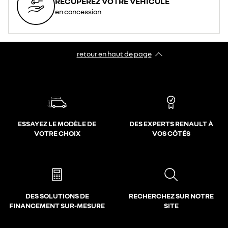
RÉCUPÉREZ VOTRE VÉHICULE
en concession
retour en haut de page​
ESSAYEZ LE MODÈLE DE
DES EXPERTS RENAULT À
VOTRE CHOIX
VOS CÔTÉS
DES SOLUTIONS DE
RECHERCHEZ SUR NOTRE
FINANCEMENT SUR-MESURE
SITE