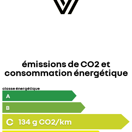
émissions de CO2 et
consommation énergétique
classe énergétique
A
B
C
134
g CO2/km