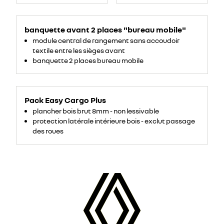
banquette avant 2 places "bureau mobile"
module central de rangement sans accoudoir
textile entre les sièges avant
banquette 2 places bureau mobile
Pack Easy Cargo Plus
plancher bois brut 8mm - non lessivable
protection latérale intérieure bois - exclut passage
des roues