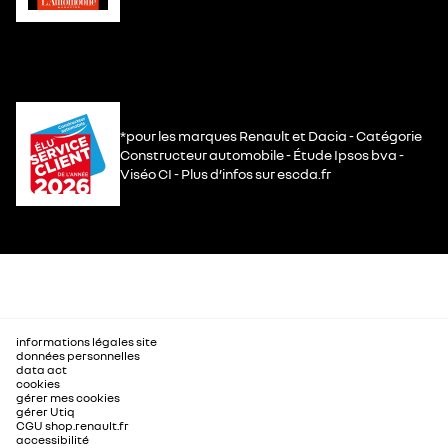
*pour les marques Renault et Dacia - Catégorie
Constructeur automobile - Étude Ipsos bva -
Viséo CI - Plus d’infos sur escda.fr
informations légales site
données personnelles
data act
cookies
gérer mes cookies
gérer Utiq
CGU shop.renault.fr
accessibilité