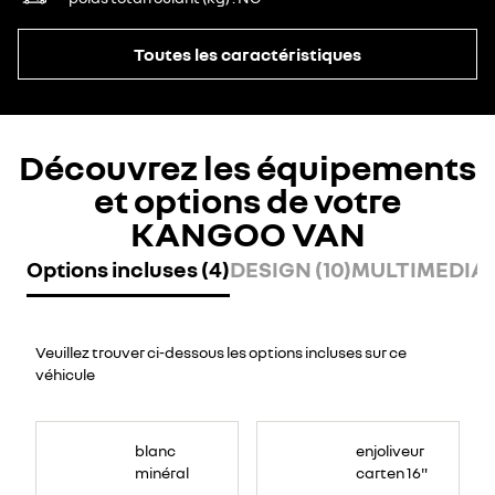
Toutes les caractéristiques
Découvrez les équipements
et options de votre
KANGOO VAN
Options incluses (4)
DESIGN (10)
MULTIMEDIA (
Veuillez trouver ci-dessous les options incluses sur ce
véhicule
blanc
enjoliveur
minéral
carten 16"