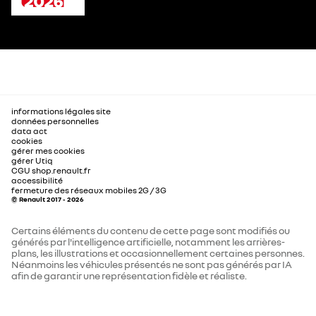
informations légales site
données personnelles
data act
cookies
gérer mes cookies
gérer Utiq
CGU shop.renault.fr
accessibilité
fermeture des réseaux mobiles 2G / 3G
© Renault 2017 - 2026
Certains éléments du contenu de cette page sont modifiés ou
générés par l'intelligence artificielle, notamment les arrières-
plans, les illustrations et occasionnellement certaines personnes.
Néanmoins les véhicules présentés ne sont pas générés par IA
afin de garantir une représentation fidèle et réaliste.