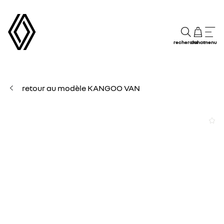
recherche
achat
menu
retour au modèle KANGOO VAN