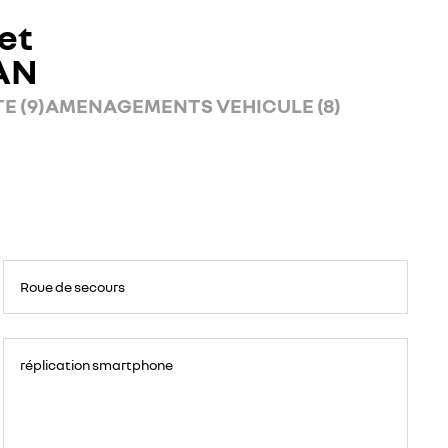
et
AN
E (9)
AMENAGEMENTS VEHICULE (8)
Roue de secours
réplication smartphone