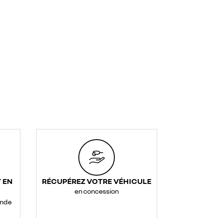
 EN
RÉCUPÉREZ VOTRE VÉHICULE
en concession
ande