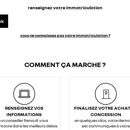
renseignez votre immatriculation
ok
vous ne connaissez pas votre immatriculation ?
COMMENT ÇA MARCHE ?
RENSEIGNEZ VOS
FINALISEZ VOTRE ACHAT
INFORMATIONS
CONCESSION
un conseiller Renault vous
en quelques clics, votre dem
ntacte dans les meilleurs délais
est communiquée à votre