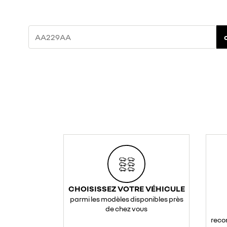
CHOISISSEZ VOTRE VÉHICULE
parmi les modèles disponibles près
de chez vous
reco