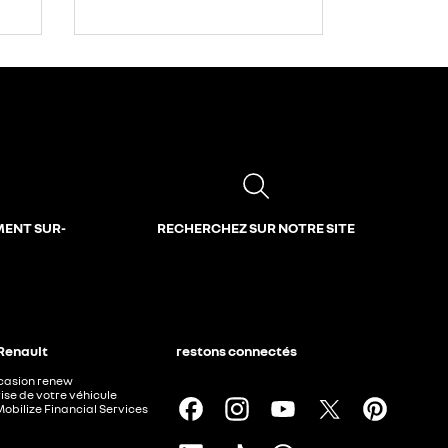
MENT SUR-
RECHERCHEZ SUR NOTRE SITE
 Renault
restons connectés
ccasion renew
ise de votre véhicule
Mobilize Financial Services