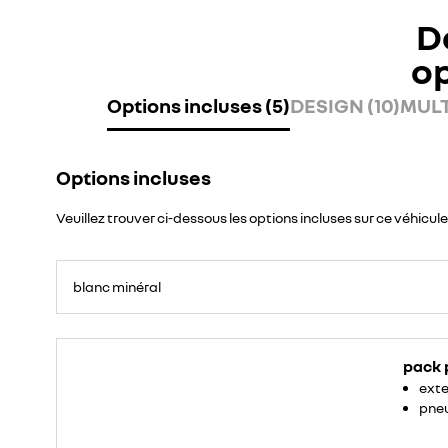
D
o
Options incluses (5)
DESIGN (10)
MULT
Options incluses
Veuillez trouver ci-dessous les options incluses sur ce véhicule
blanc minéral
pack 
exte
pneu