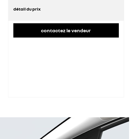
détail du prix
prix conseillé
25 100 €
contactez le vendeur