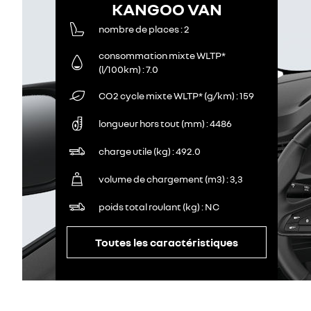
KANGOO VAN
nombre de places
2
consommation mixte WLTP*
(l/100km)
7.0
CO2 cycle mixte WLTP* (g/km)
159
longueur hors tout (mm)
4486
charge utile (kg)
492.0
volume de chargement (m3)
3,3
poids total roulant (kg)
NC
Toutes les caractéristiques