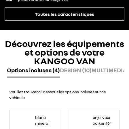
Toutes les caractéristiques
Découvrez les équipements
et options de votre
KANGOO VAN
Options incluses (4)
DESIGN (10)
MULTIMEDIA (
Veuillez trouver ci-dessous les options incluses sur ce
véhicule
blanc
enjoliveur
minéral
carten 16"