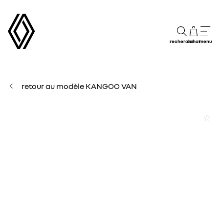
recherche
achat
menu
retour au modèle KANGOO VAN