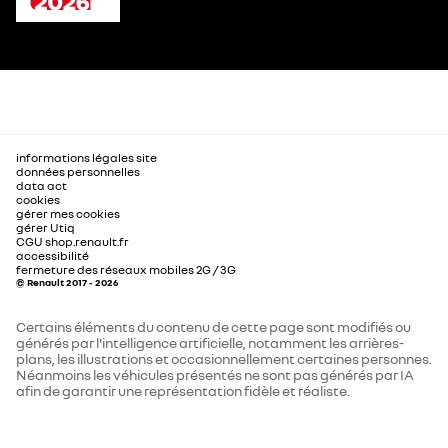
informations légales site
données personnelles
data act
cookies
gérer mes cookies
gérer Utiq
CGU shop.renault.fr
accessibilité
fermeture des réseaux mobiles 2G / 3G
© Renault 2017 - 2026
Certains éléments du contenu de cette page sont modifiés ou
générés par l'intelligence artificielle, notamment les arrières-
plans, les illustrations et occasionnellement certaines personnes.
Néanmoins les véhicules présentés ne sont pas générés par IA
afin de garantir une représentation fidèle et réaliste.