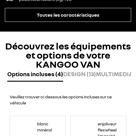
Toutes les caractéristiques
Découvrez les équipements
et options de votre
KANGOO VAN
Options incluses (4)
DESIGN (13)
MULTIMEDIA (
Veuillez trouver ci-dessous les options incluses sur ce
véhicule
blanc
enjoliveur
minéral
flexwheel
liman 16"