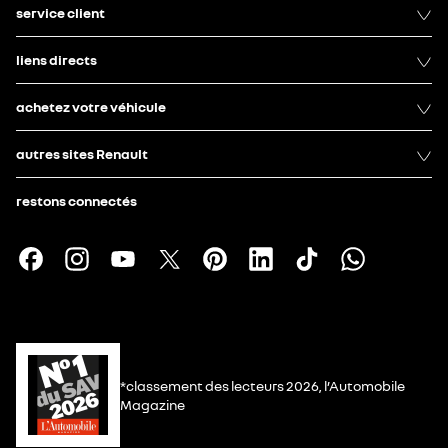
service client
liens directs
achetez votre véhicule
autres sites Renault
restons connectés
*classement des lecteurs 2026, l’Automobile
Magazine