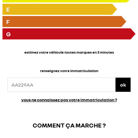
E
F
G
estimez votre véhicule toutes marques en 3 minutes
renseignez votre immatriculation
ok
vous ne connaissez pas votre immatriculation ?
COMMENT ÇA MARCHE ?