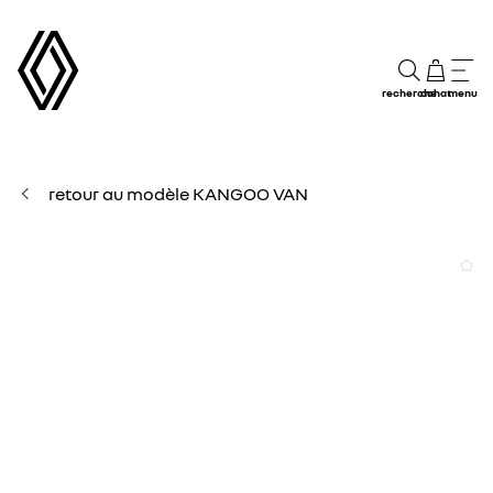
recherche
achat
menu
retour au modèle KANGOO VAN