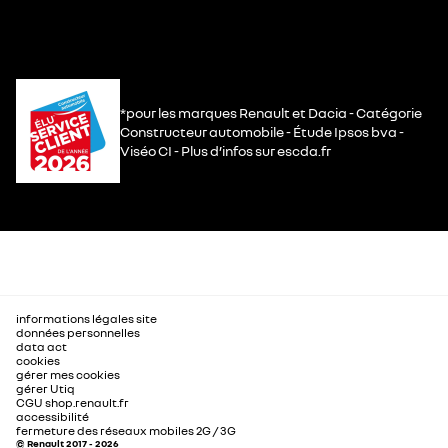
*pour les marques Renault et Dacia - Catégorie
Constructeur automobile - Étude Ipsos bva -
Viséo CI - Plus d’infos sur escda.fr
informations légales site
données personnelles
data act
cookies
gérer mes cookies
gérer Utiq
CGU shop.renault.fr
accessibilité
fermeture des réseaux mobiles 2G / 3G
© Renault 2017 - 2026