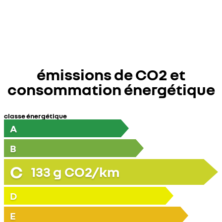
émissions de CO2 et
consommation énergétique
classe énergétique
A
B
C
133
g CO2/km
D
E