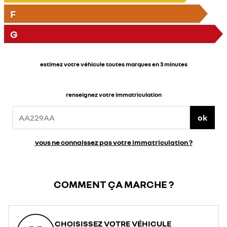
F
G
estimez votre véhicule toutes marques en 3 minutes
renseignez votre immatriculation
ok
vous ne connaissez pas votre immatriculation ?
COMMENT ÇA MARCHE ?
CHOISISSEZ VOTRE VÉHICULE