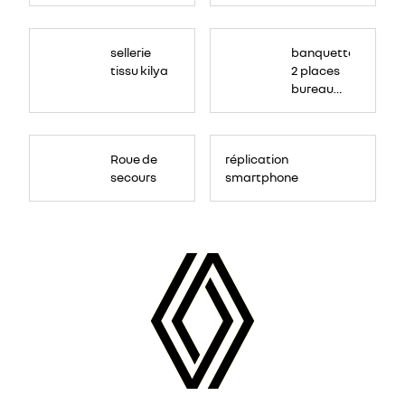
sellerie
banquette
tissu kilya
2 places
bureau
mobile
Roue de
réplication
secours
smartphone