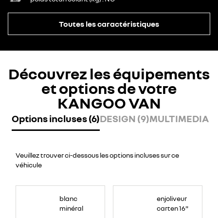
Toutes les caractéristiques
Découvrez les équipements
et options de votre
KANGOO VAN
Options incluses (6)
DESIGN (9)
MULTIMEDIA (2
Veuillez trouver ci-dessous les options incluses sur ce
véhicule
blanc
enjoliveur
minéral
carten 16"