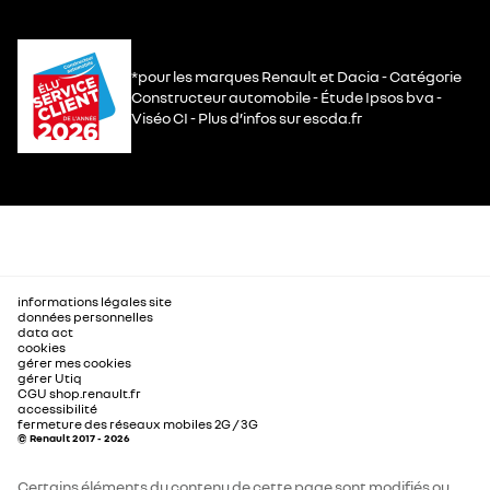
*pour les marques Renault et Dacia - Catégorie
Constructeur automobile - Étude Ipsos bva -
Viséo CI - Plus d’infos sur escda.fr
informations légales site
données personnelles
data act
cookies
gérer mes cookies
gérer Utiq
CGU shop.renault.fr
accessibilité
fermeture des réseaux mobiles 2G / 3G
© Renault 2017 - 2026
Certains éléments du contenu de cette page sont modifiés ou