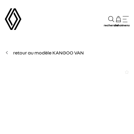
recherche
achat
menu
retour au modèle KANGOO VAN