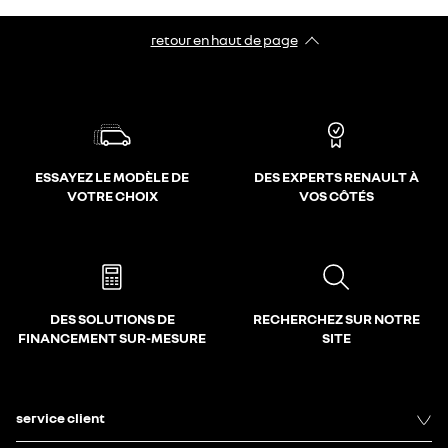
retour en haut de page​
ESSAYEZ LE MODÈLE DE
DES EXPERTS RENAULT À
VOTRE CHOIX
VOS CÔTÉS
DES SOLUTIONS DE
RECHERCHEZ SUR NOTRE
FINANCEMENT SUR-MESURE
SITE
service client