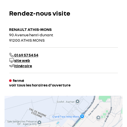
Rendez-nous visite
RENAULT ATHIS-MONS
90 Avenue henri-dunant
91200 ATHIS MONS
01 69 57 54 54
site web
itinéraire
fermé
voir tous les horaires d'ouverture
lundi
09:00 - 12:00
14:00 - 19:00
mardi
09:00 - 12:00
14:00 - 19:00
mercredi
09:00 - 12:00
14:00 - 19:00
jeudi
09:00 - 12:00
14:00 - 19:00
vendredi
09:00 - 12:00
14:00 - 19:00
samedi
09:00 - 12:00
14:00 - 18:00
dimanche
fermé