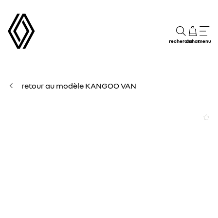
recherche
achat
menu
retour au modèle KANGOO VAN