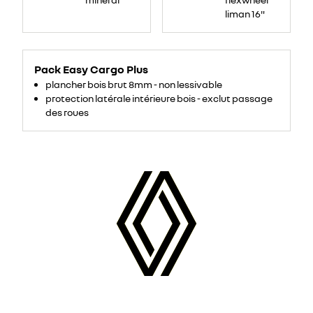
liman 16"
Pack Easy Cargo Plus
plancher bois brut 8mm - non lessivable
protection latérale intérieure bois - exclut passage
des roues