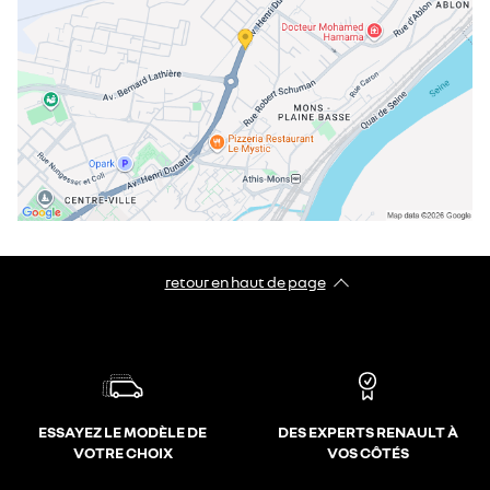
retour en haut de page​
ESSAYEZ LE MODÈLE DE
DES EXPERTS RENAULT À
VOTRE CHOIX
VOS CÔTÉS