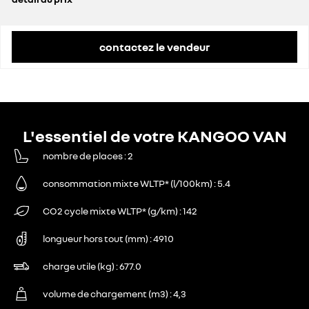
prix conseillé
30 200 €
contactez le vendeur
L'essentiel de votre KANGOO VAN
nombre de places
2
consommation mixte WLTP* (l/100km)
5.4
CO2 cycle mixte WLTP* (g/km)
142
longueur hors tout (mm)
4910
charge utile (kg)
677.0
volume de chargement (m3)
4,3