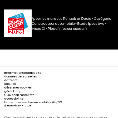
*pour les marques Renault et Dacia - Catégorie
Constructeur automobile - Étude Ipsos bva -
Viséo CI - Plus d’infos sur escda.fr
informations légales site
données personnelles
data act
cookies
gérer mes cookies
gérer Utiq
CGU shop.renault.fr
accessibilité
fermeture des réseaux mobiles 2G / 3G
© Renault 2017 - 2026
Certains éléments du contenu de cette page sont modifiés ou