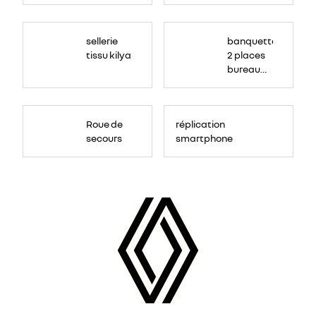
sellerie
banquette
tissu kilya
2 places
bureau
mobile
Roue de
réplication
secours
smartphone