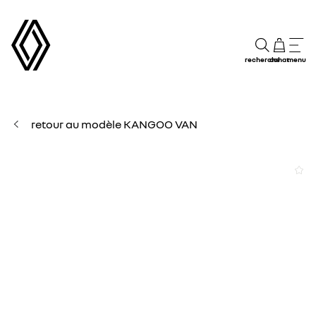
recherche
achat
menu
retour au modèle KANGOO VAN