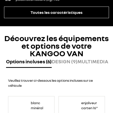
Toutes les caractéristiques
Découvrez les équipements
et options de votre
KANGOO VAN
Options incluses (6)
DESIGN (9)
MULTIMEDIA (2
Veuillez trouver ci-dessous les options incluses sur ce
véhicule
blanc
enjoliveur
minéral
carten 16"