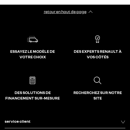
retour en haut de page​
ESSAYEZ LE MODÈLE DE
DES EXPERTS RENAULT À
VOTRE CHOIX
VOS CÔTÉS
DES SOLUTIONS DE
RECHERCHEZ SUR NOTRE
FINANCEMENT SUR-MESURE
SITE
service client