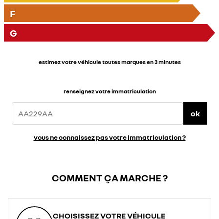
F
G
estimez votre véhicule toutes marques en 3 minutes
renseignez votre immatriculation
ok
vous ne connaissez pas votre immatriculation ?
COMMENT ÇA MARCHE ?
CHOISISSEZ VOTRE VÉHICULE