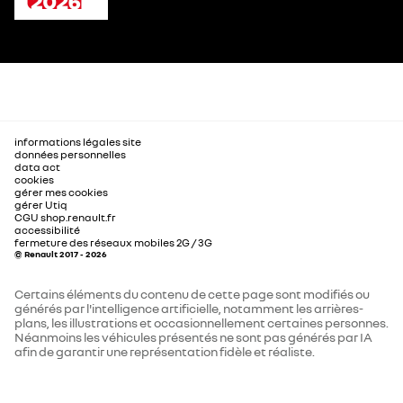
informations légales site
données personnelles
data act
cookies
gérer mes cookies
gérer Utiq
CGU shop.renault.fr
accessibilité
fermeture des réseaux mobiles 2G / 3G
© Renault 2017 - 2026
Certains éléments du contenu de cette page sont modifiés ou
générés par l'intelligence artificielle, notamment les arrières-
plans, les illustrations et occasionnellement certaines personnes.
Néanmoins les véhicules présentés ne sont pas générés par IA
afin de garantir une représentation fidèle et réaliste.