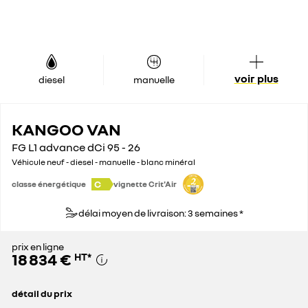
voir plus
diesel
manuelle
KANGOO VAN
FG L1 advance dCi 95 - 26
Véhicule neuf - diesel - manuelle - blanc minéral
C
classe énergétique
vignette Crit'Air
délai moyen de livraison: 3 semaines *
prix en ligne
18 834 €
HT
*
détail du prix
prix conseillé
25 800 €