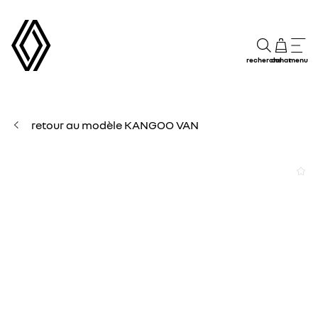
recherche
achat
menu
retour au modèle KANGOO VAN