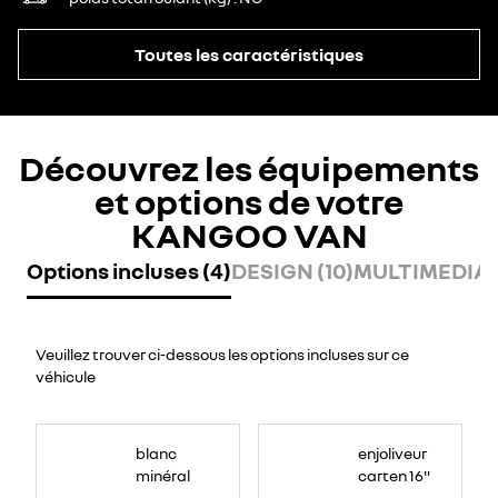
Toutes les caractéristiques
Découvrez les équipements
et options de votre
KANGOO VAN
Options incluses (4)
DESIGN (10)
MULTIMEDIA (
Veuillez trouver ci-dessous les options incluses sur ce
véhicule
blanc
enjoliveur
minéral
carten 16"