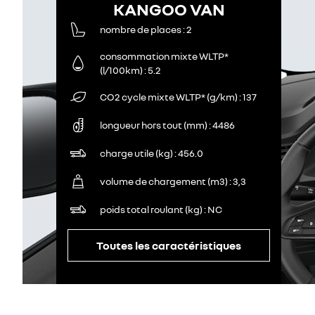
KANGOO VAN
nombre de places
2
consommation mixte WLTP*
(l/100km)
5.2
CO2 cycle mixte WLTP* (g/km)
137
longueur hors tout (mm)
4486
charge utile (kg)
456.0
volume de chargement (m3)
3,3
poids total roulant (kg)
NC
Toutes les caractéristiques