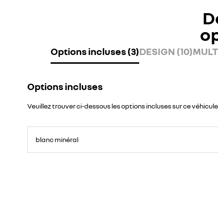
D
o
Options incluses (3)
DESIGN (10)
MULT
Options incluses
Veuillez trouver ci-dessous les options incluses sur ce véhicule
blanc minéral