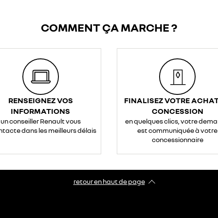
COMMENT ÇA MARCHE ?
RENSEIGNEZ VOS
FINALISEZ VOTRE ACHAT
INFORMATIONS
CONCESSION
un conseiller Renault vous
en quelques clics, votre dem
ntacte dans les meilleurs délais
est communiquée à votre
concessionnaire
retour en haut de page​