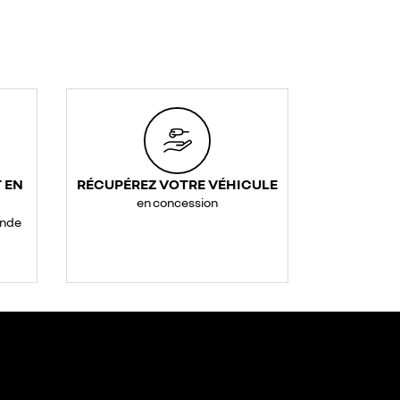
 EN
RÉCUPÉREZ VOTRE VÉHICULE
en concession
ande