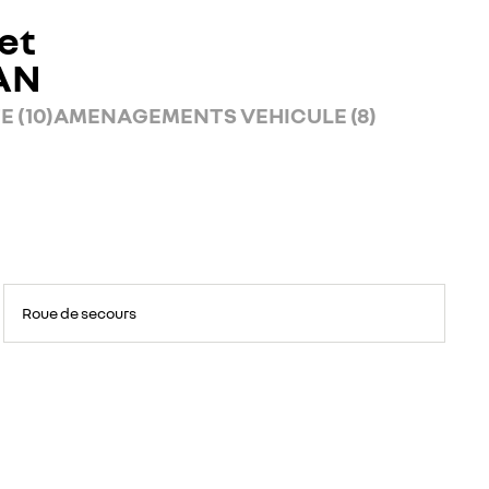
et
AN
 (10)
AMENAGEMENTS VEHICULE (8)
Roue de secours