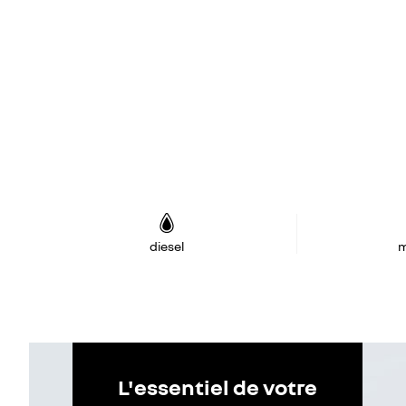
diesel
m
L'essentiel de votre