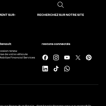
MENT SUR-
RECHERCHEZ SUR NOTRE SITE
 Renault
restons connectés
ccasion renew
ise de votre véhicule
Mobilize Financial Services
rques Renault et Dacia - Catégorie Constructeur automobile -