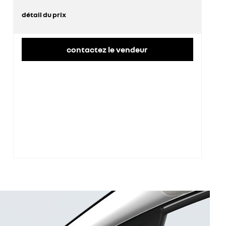
détail du prix
prix conseillé
26 800 €
contactez le vendeur