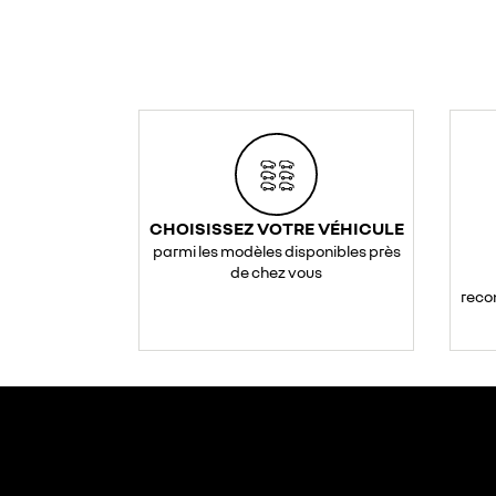
CHOISISSEZ VOTRE VÉHICULE
parmi les modèles disponibles près
de chez vous
reco