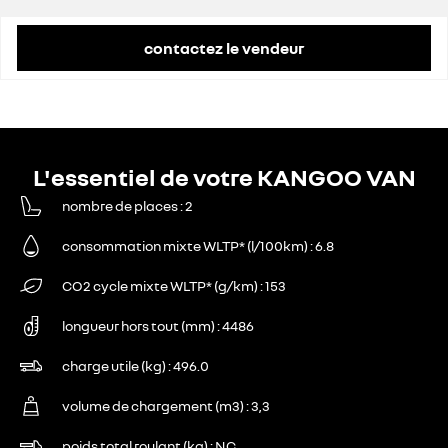
contactez le vendeur
L'essentiel de votre KANGOO VAN
nombre de places
2
consommation mixte WLTP* (l/100km)
6.8
CO2 cycle mixte WLTP* (g/km)
153
longueur hors tout (mm)
4486
charge utile (kg)
496.0
volume de chargement (m3)
3,3
poids total roulant (kg)
NC