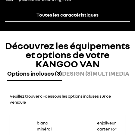
Toutes les caractéristiques
Découvrez les équipements
et options de votre
KANGOO VAN
Options incluses (3)
DESIGN (8)
MULTIMEDIA (2
Veuillez trouver ci-dessous les options incluses sur ce
véhicule
blanc
enjoliveur
minéral
carten 16"