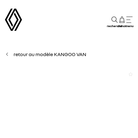
recherche
achat
menu
retour au modèle KANGOO VAN