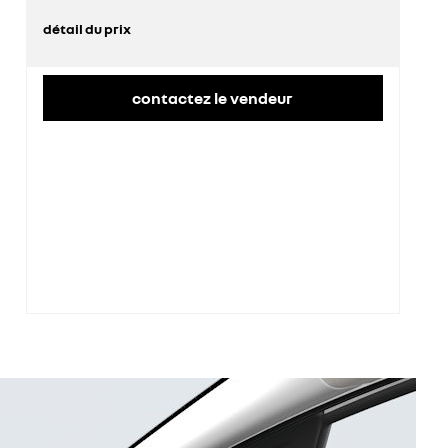
détail du prix
prix conseillé
25 800 €
contactez le vendeur