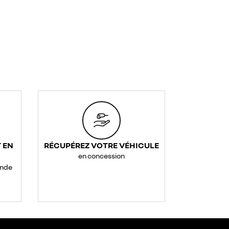
 EN
RÉCUPÉREZ VOTRE VÉHICULE
en concession
ande