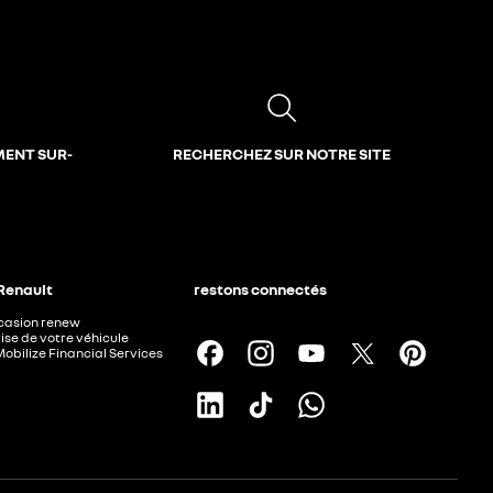
MENT SUR-
RECHERCHEZ SUR NOTRE SITE
 Renault
restons connectés
ccasion renew
ise de votre véhicule
Mobilize Financial Services