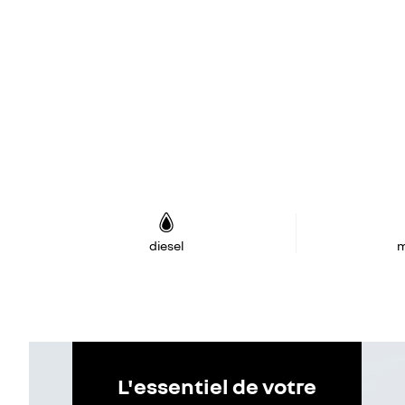
diesel
m
L'essentiel de votre