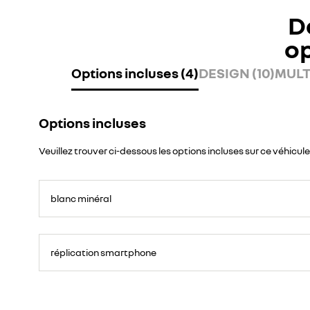
D
o
Options incluses (4)
DESIGN (10)
MULT
Options incluses
Veuillez trouver ci-dessous les options incluses sur ce véhicule
blanc minéral
réplication smartphone