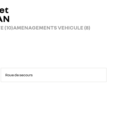
et
AN
 (10)
AMENAGEMENTS VEHICULE (8)
Roue de secours