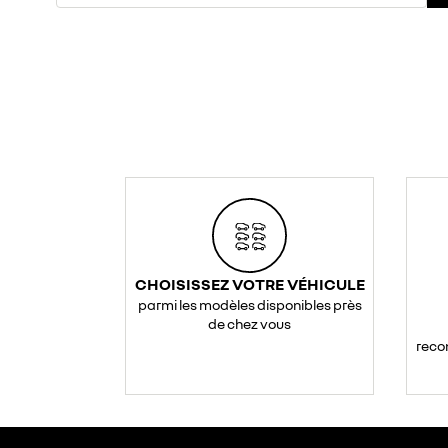
CHOISISSEZ VOTRE VÉHICULE
parmi les modèles disponibles près
de chez vous
reco