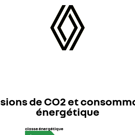
sions de CO2 et consomm
énergétique
classe énergétique