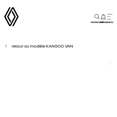
recherche
achat
menu
retour au modèle KANGOO VAN