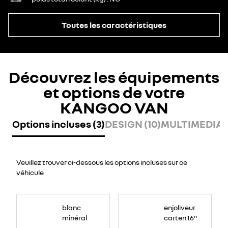
Toutes les caractéristiques
Découvrez les équipements
et options de votre
KANGOO VAN
Options incluses (3)
DESIGN (10)
MULTIMEDIA (
Veuillez trouver ci-dessous les options incluses sur ce
véhicule
blanc
enjoliveur
minéral
carten 16"