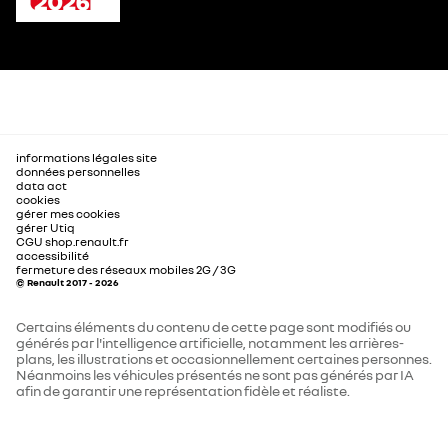
informations légales site
données personnelles
data act
cookies
gérer mes cookies
gérer Utiq
CGU shop.renault.fr
accessibilité
fermeture des réseaux mobiles 2G / 3G
© Renault 2017 - 2026
Certains éléments du contenu de cette page sont modifiés ou
générés par l'intelligence artificielle, notamment les arrières-
plans, les illustrations et occasionnellement certaines personnes.
Néanmoins les véhicules présentés ne sont pas générés par IA
afin de garantir une représentation fidèle et réaliste.