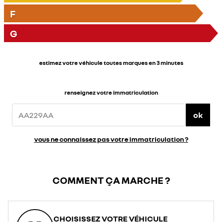
F
G
estimez votre véhicule toutes marques en 3 minutes
renseignez votre immatriculation
ok
vous ne connaissez pas votre immatriculation ?
COMMENT ÇA MARCHE ?
CHOISISSEZ VOTRE VÉHICULE