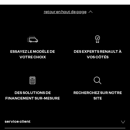
retour en haut de page​
ESSAYEZ LE MODÈLE DE
DES EXPERTS RENAULT À
VOTRE CHOIX
VOS CÔTÉS
DES SOLUTIONS DE
RECHERCHEZ SUR NOTRE
FINANCEMENT SUR-MESURE
SITE
service client