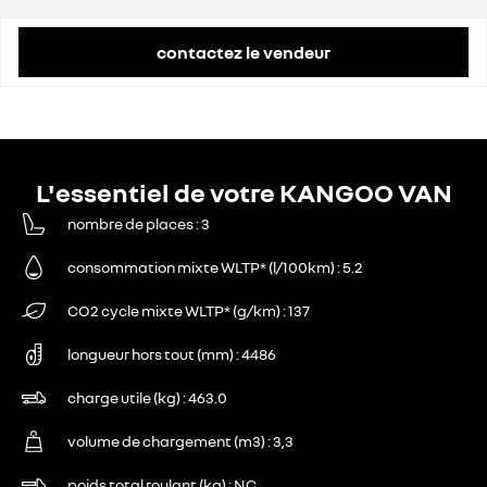
contactez le vendeur
L'essentiel de votre KANGOO VAN
nombre de places
3
consommation mixte WLTP* (l/100km)
5.2
CO2 cycle mixte WLTP* (g/km)
137
longueur hors tout (mm)
4486
charge utile (kg)
463.0
volume de chargement (m3)
3,3
poids total roulant (kg)
NC