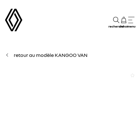
recherche
achat
menu
retour au modèle KANGOO VAN