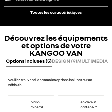
Toutes les caractéristiques
Découvrez les équipements
et options de votre
KANGOO VAN
Options incluses (5)
DESIGN (9)
MULTIMEDIA (
Veuillez trouver ci-dessous les options incluses sur ce
véhicule
blanc
enjoliveur
minéral
carten 16"