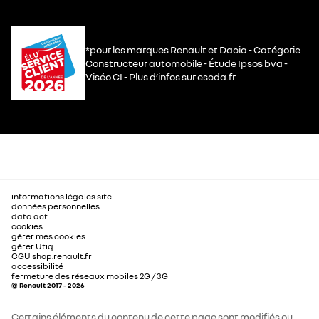
*pour les marques Renault et Dacia - Catégorie
Constructeur automobile - Étude Ipsos bva -
Viséo CI - Plus d’infos sur escda.fr
informations légales site
données personnelles
data act
cookies
gérer mes cookies
gérer Utiq
CGU shop.renault.fr
accessibilité
fermeture des réseaux mobiles 2G / 3G
© Renault 2017 - 2026
Certains éléments du contenu de cette page sont modifiés ou