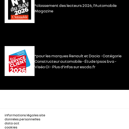
*classement des lecteurs 2026, l’Automobile
Magazine
*pour les marques Renault et Dacia - Catégorie
Constructeur automobile - Étude Ipsos bva -
Viséo CI - Plus d’infos sur escda.fr
informations légales site
données personnelles
data act
cookies