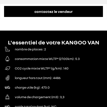
contactez le vendeur
L'essentiel de votre KANGOO VAN
nombre de places
2
consommation mixte WLTP* (l/100km)
5.3
CO2 cycle mixte WLTP* (g/km)
140
longueur hors tout (mm)
4486
charge utile (kg)
473.0
volume de chargement (m3)
3,3
poids total roulant (kg)
NC