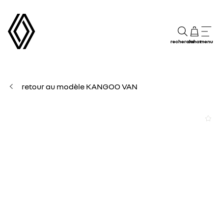
recherche
achat
menu
retour au modèle KANGOO VAN