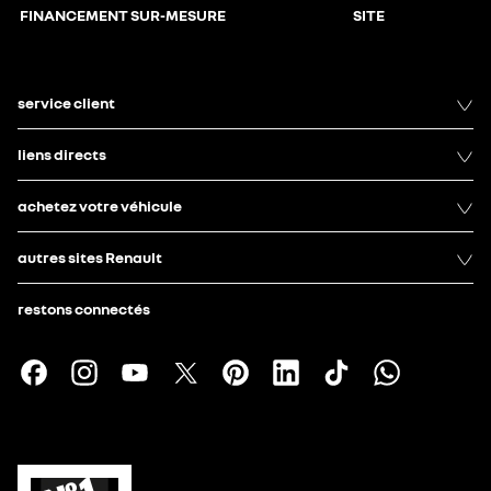
FINANCEMENT SUR-MESURE
SITE
service client
liens directs
achetez votre véhicule
autres sites Renault
restons connectés