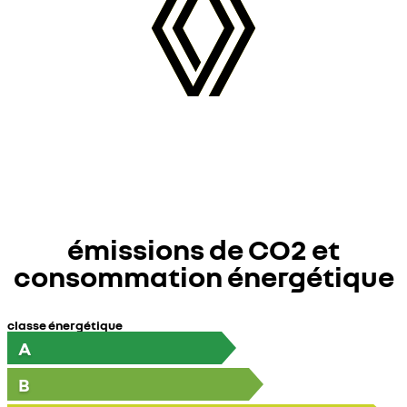
émissions de CO2 et
consommation énergétique
classe énergétique
A
B