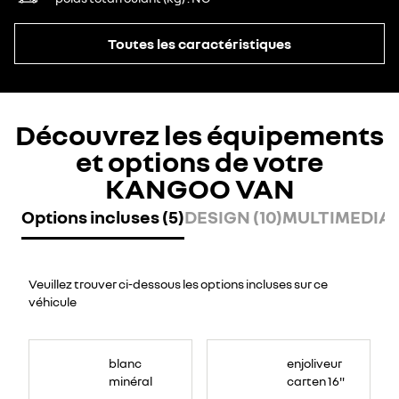
Toutes les caractéristiques
Découvrez les équipements
et options de votre
KANGOO VAN
Options incluses (5)
DESIGN (10)
MULTIMEDIA (
Veuillez trouver ci-dessous les options incluses sur ce
véhicule
blanc
enjoliveur
minéral
carten 16"