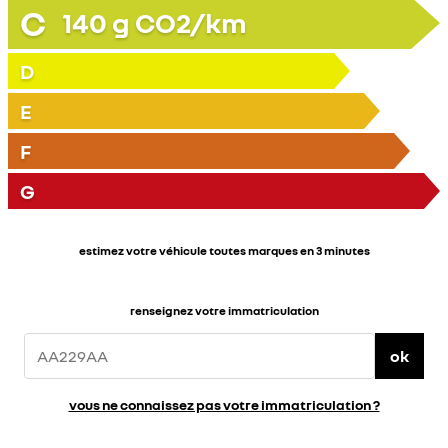
C
140
g CO2/km
D
E
F
G
estimez votre véhicule toutes marques en 3 minutes
renseignez votre immatriculation
ok
vous ne connaissez pas votre immatriculation ?