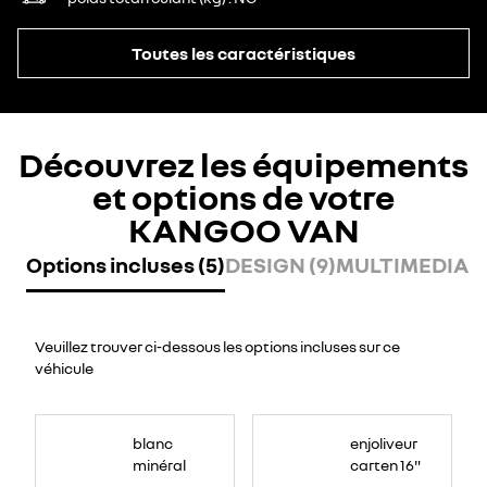
Toutes les caractéristiques
Découvrez les équipements
et options de votre
KANGOO VAN
Options incluses (5)
DESIGN (9)
MULTIMEDIA (
Veuillez trouver ci-dessous les options incluses sur ce
véhicule
blanc
enjoliveur
minéral
carten 16"