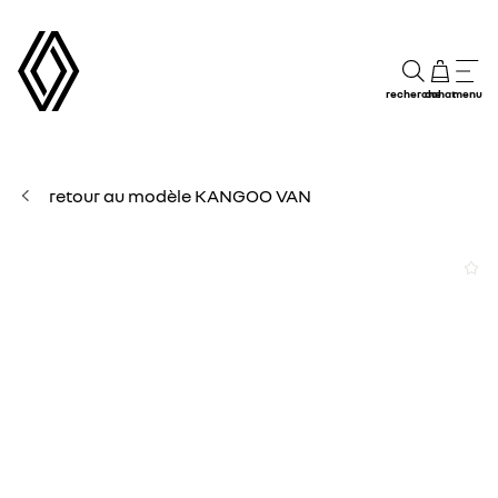
recherche
achat
menu
retour au modèle KANGOO VAN