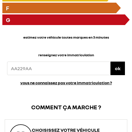
F
G
estimez votre véhicule toutes marques en 3 minutes
renseignez votre immatriculation
ok
vous ne connaissez pas votre immatriculation ?
COMMENT ÇA MARCHE ?
CHOISISSEZ VOTRE VÉHICULE