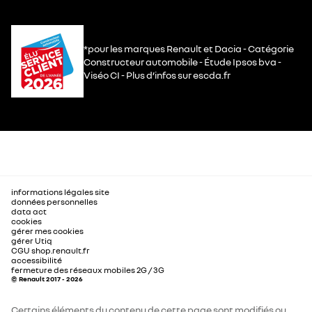
*pour les marques Renault et Dacia - Catégorie
Constructeur automobile - Étude Ipsos bva -
Viséo CI - Plus d’infos sur escda.fr
informations légales site
données personnelles
data act
cookies
gérer mes cookies
gérer Utiq
CGU shop.renault.fr
accessibilité
fermeture des réseaux mobiles 2G / 3G
© Renault 2017 - 2026
Certains éléments du contenu de cette page sont modifiés ou