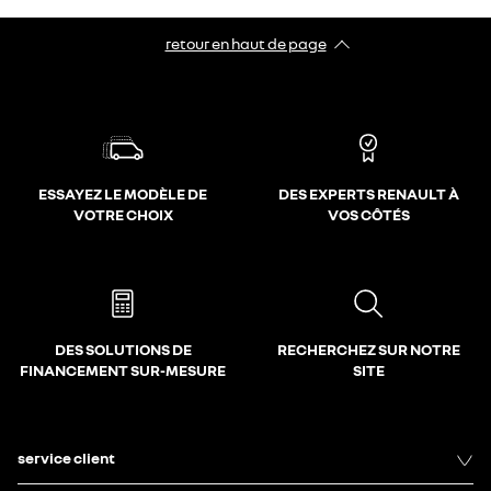
retour en haut de page​
ESSAYEZ LE MODÈLE DE
DES EXPERTS RENAULT À
VOTRE CHOIX
VOS CÔTÉS
DES SOLUTIONS DE
RECHERCHEZ SUR NOTRE
FINANCEMENT SUR-MESURE
SITE
service client