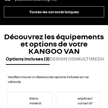
Toutes les caractéristiques
Découvrez les équipements
et options de votre
KANGOO VAN
Options incluses (3)
DESIGN (10)
MULTIMEDIA (
Veuillez trouver ci-dessous les options incluses sur ce
véhicule
blanc
enjoliveur
minéral
carten 16"