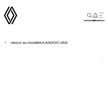
recherche
achat
menu
retour au modèle KANGOO VAN