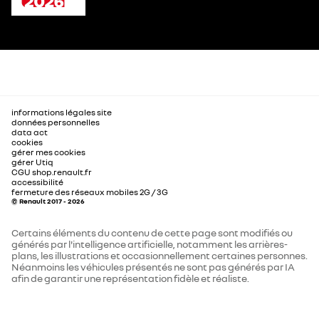
informations légales site
données personnelles
data act
cookies
gérer mes cookies
gérer Utiq
CGU shop.renault.fr
accessibilité
fermeture des réseaux mobiles 2G / 3G
© Renault 2017 - 2026
Certains éléments du contenu de cette page sont modifiés ou
générés par l'intelligence artificielle, notamment les arrières-
plans, les illustrations et occasionnellement certaines personnes.
Néanmoins les véhicules présentés ne sont pas générés par IA
afin de garantir une représentation fidèle et réaliste.