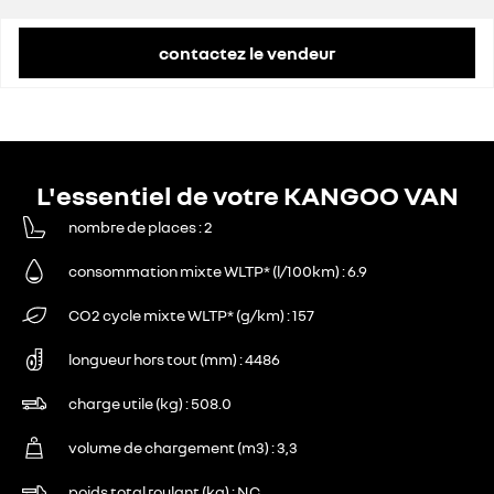
contactez le vendeur
L'essentiel de votre KANGOO VAN
nombre de places
2
consommation mixte WLTP* (l/100km)
6.9
CO2 cycle mixte WLTP* (g/km)
157
longueur hors tout (mm)
4486
charge utile (kg)
508.0
volume de chargement (m3)
3,3
poids total roulant (kg)
NC