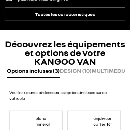
Toutes les caractéristiques
Découvrez les équipements
et options de votre
KANGOO VAN
Options incluses (3)
DESIGN (10)
MULTIMEDIA (
Veuillez trouver ci-dessous les options incluses sur ce
véhicule
blanc
enjoliveur
minéral
carten 16"