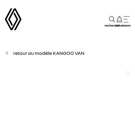
recherche
achat
menu
retour au modèle KANGOO VAN