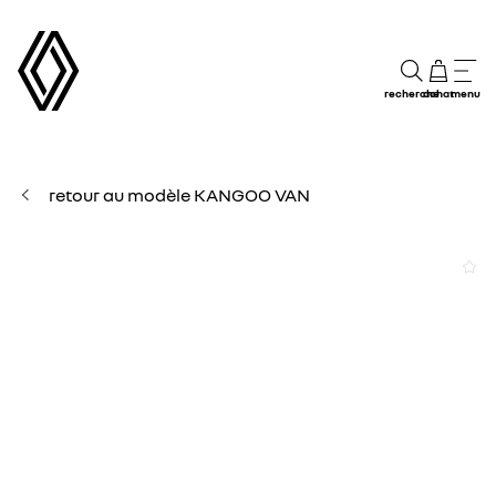
recherche
achat
menu
retour au modèle KANGOO VAN