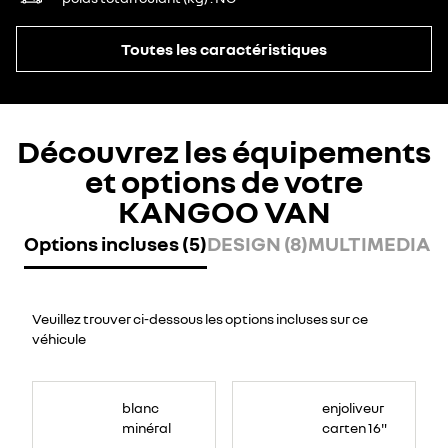
Toutes les caractéristiques
Découvrez les équipements
et options de votre
KANGOO VAN
Options incluses (5)
DESIGN (8)
MULTIMEDIA (2
Veuillez trouver ci-dessous les options incluses sur ce
véhicule
blanc
enjoliveur
minéral
carten 16"