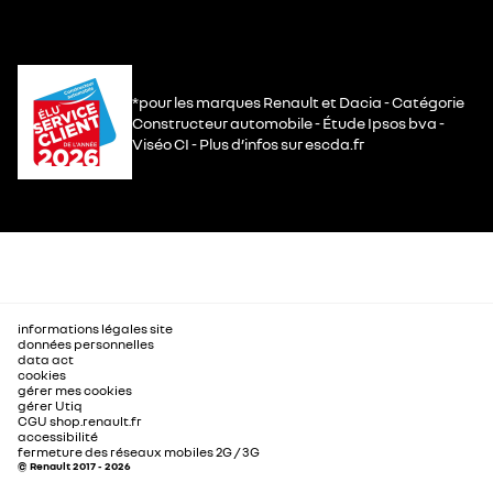
*pour les marques Renault et Dacia - Catégorie
Constructeur automobile - Étude Ipsos bva -
Viséo CI - Plus d’infos sur escda.fr
informations légales site
données personnelles
data act
cookies
gérer mes cookies
gérer Utiq
CGU shop.renault.fr
accessibilité
fermeture des réseaux mobiles 2G / 3G
© Renault 2017 - 2026