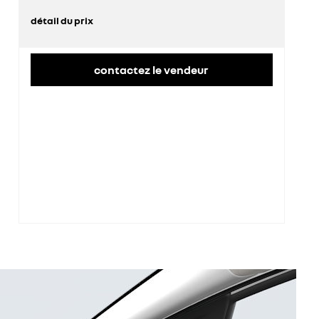
détail du prix
prix conseillé
26 200 €
contactez le vendeur