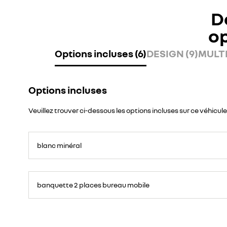
D
o
Options incluses (6)
DESIGN (9)
MULTI
Options incluses
Veuillez trouver ci-dessous les options incluses sur ce véhicule
blanc minéral
banquette 2 places bureau mobile