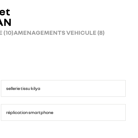
et
AN
 (10)
AMENAGEMENTS VEHICULE (8)
sellerie tissu kilya
réplication smartphone