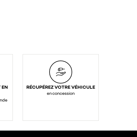
 EN
RÉCUPÉREZ VOTRE VÉHICULE
en concession
ande