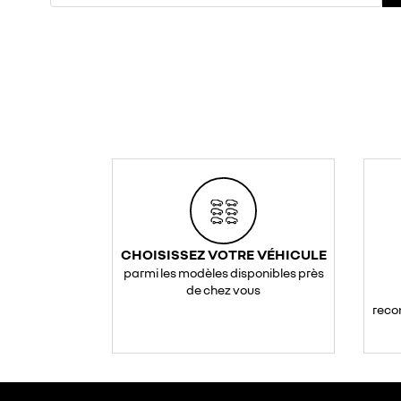
CHOISISSEZ VOTRE VÉHICULE
parmi les modèles disponibles près
de chez vous
reco