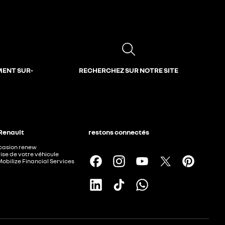
MENT SUR-
RECHERCHEZ SUR NOTRE SITE
 Renault
restons connectés
ccasion renew
ise de votre véhicule
Mobilize Financial Services