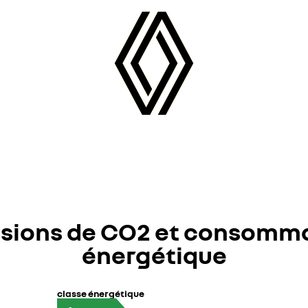
sions de CO2 et consomm
énergétique
classe énergétique