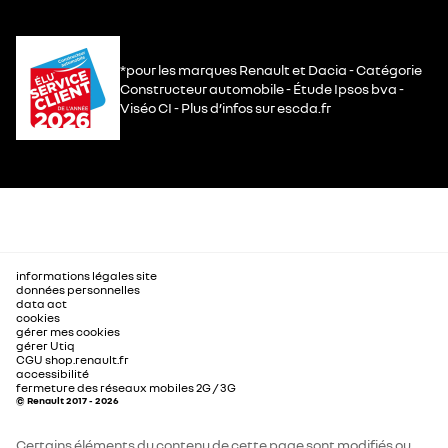
*pour les marques Renault et Dacia - Catégorie
Constructeur automobile - Étude Ipsos bva -
Viséo CI - Plus d’infos sur escda.fr
informations légales site
données personnelles
data act
cookies
gérer mes cookies
gérer Utiq
CGU shop.renault.fr
accessibilité
fermeture des réseaux mobiles 2G / 3G
© Renault 2017 - 2026
Certains éléments du contenu de cette page sont modifiés ou