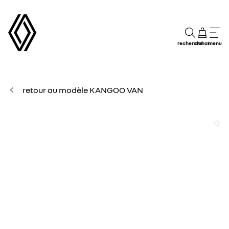
recherche
achat
menu
retour au modèle KANGOO VAN