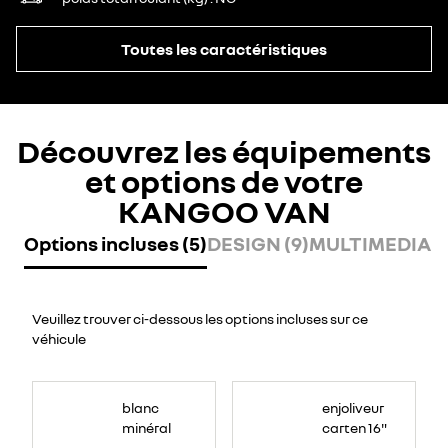
Toutes les caractéristiques
Découvrez les équipements
et options de votre
KANGOO VAN
Options incluses (5)
DESIGN (9)
MULTIMEDIA (
Veuillez trouver ci-dessous les options incluses sur ce
véhicule
blanc
enjoliveur
minéral
carten 16"