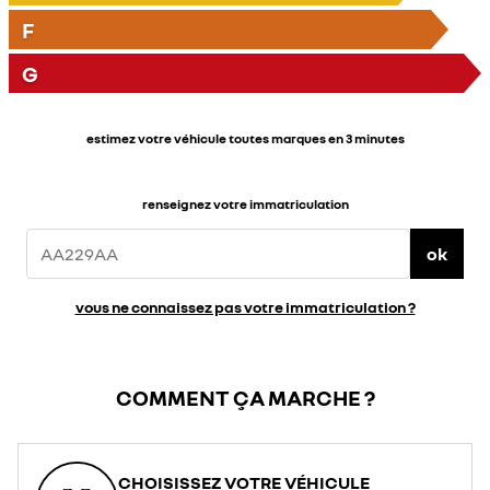
F
G
estimez votre véhicule toutes marques en 3 minutes
renseignez votre immatriculation
ok
vous ne connaissez pas votre immatriculation ?
COMMENT ÇA MARCHE ?
CHOISISSEZ VOTRE VÉHICULE