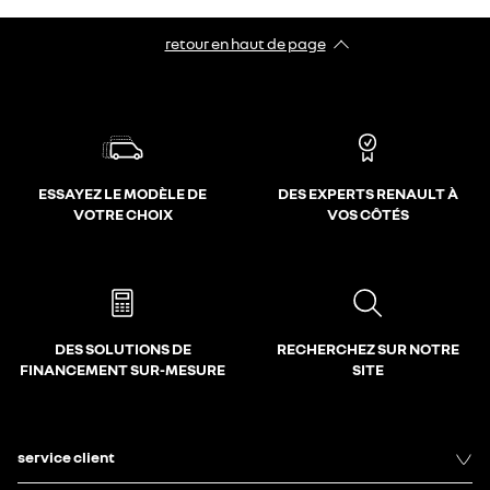
retour en haut de page​
ESSAYEZ LE MODÈLE DE
DES EXPERTS RENAULT À
VOTRE CHOIX
VOS CÔTÉS
DES SOLUTIONS DE
RECHERCHEZ SUR NOTRE
FINANCEMENT SUR-MESURE
SITE
service client