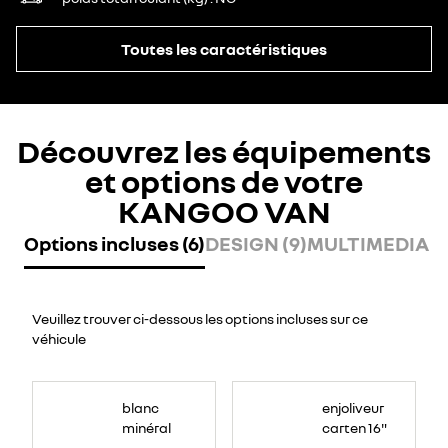
Toutes les caractéristiques
Découvrez les équipements
et options de votre
KANGOO VAN
Options incluses (6)
DESIGN (9)
MULTIMEDIA (2
Veuillez trouver ci-dessous les options incluses sur ce
véhicule
blanc
enjoliveur
minéral
carten 16"