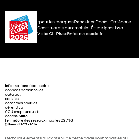
*pour les marques Renault et Dacia - Catégorie
Constructeur automobile - Étude Ipsos bva -
Viséo CI - Plus d’infos sur escda.fr
informations légales site
données personnelles
data act
cookies
gérer mes cookies
gérer Utiq
CGU shop.renault.fr
accessibilité
fermeture des réseaux mobiles 2G / 3G
© Renault 2017 - 2026
Certains éléments du contenu de cette page sont modifiés ou