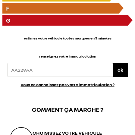
F
G
estimez votre véhicule toutes marques en 3 minutes
renseignez votre immatriculation
ok
vous ne connaissez pas votre immatriculation ?
COMMENT ÇA MARCHE ?
CHOISISSEZ VOTRE VÉHICULE