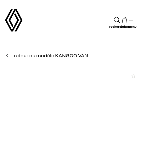
recherche
achat
menu
retour au modèle KANGOO VAN