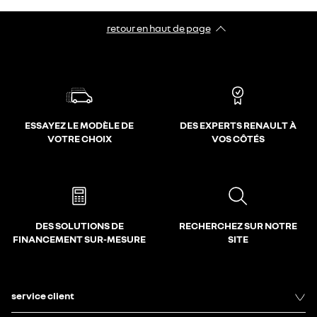
retour en haut de page​
ESSAYEZ LE MODÈLE DE
DES EXPERTS RENAULT À
VOTRE CHOIX
VOS CÔTÉS
DES SOLUTIONS DE
RECHERCHEZ SUR NOTRE
FINANCEMENT SUR-MESURE
SITE
service client