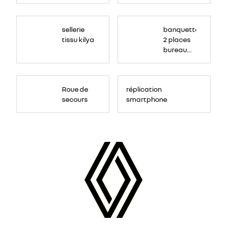
sellerie
banquette
tissu kilya
2 places
bureau
mobile
Roue de
réplication
secours
smartphone