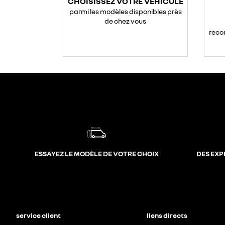
CHOISISSEZ VOTRE VÉHICULE
parmi les modèles disponibles près
de chez vous
reco
ESSAYEZ LE MODÈLE DE VOTRE CHOIX
DES EXP
service client
liens directs