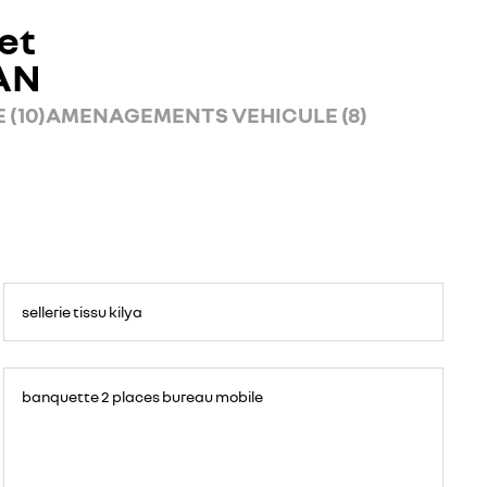
et
AN
 (10)
AMENAGEMENTS VEHICULE (8)
sellerie tissu kilya
banquette 2 places bureau mobile