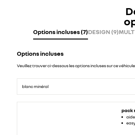
D
o
Options incluses (7)
DESIGN (9)
MULTI
Options incluses
Veuillez trouver ci-dessous les options incluses sur ce véhicule
blanc minéral
pack 
aide
easy