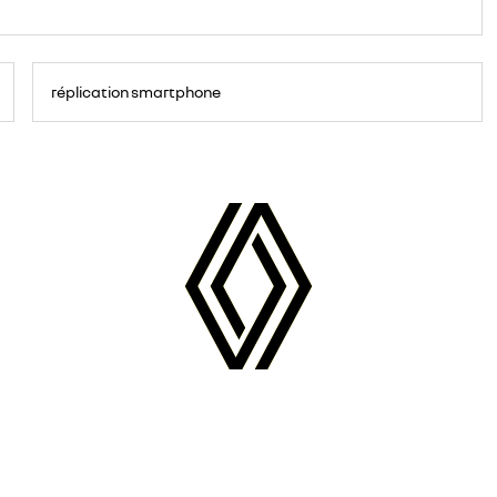
réplication smartphone