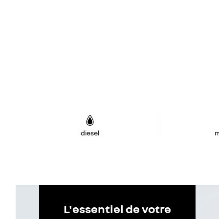
diesel
m
L'essentiel de votre