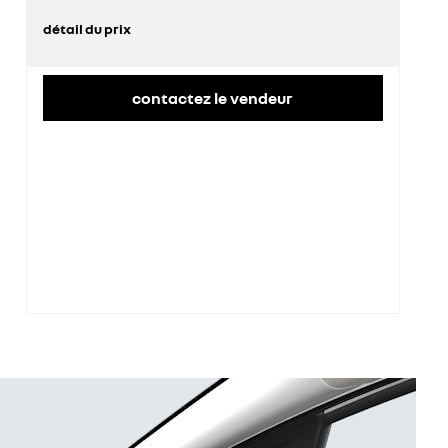
détail du prix
prix conseillé
26 600 €
contactez le vendeur