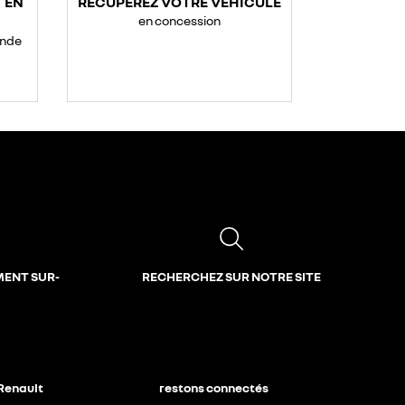
 EN
RÉCUPÉREZ VOTRE VÉHICULE
en concession
ande
MENT SUR-
RECHERCHEZ SUR NOTRE SITE
 Renault
restons connectés