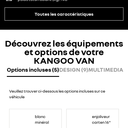
Toutes les caractéristiques
Découvrez les équipements
et options de votre
KANGOO VAN
Options incluses (5)
DESIGN (9)
MULTIMEDIA (
Veuillez trouver ci-dessous les options incluses sur ce
véhicule
blanc
enjoliveur
minéral
carten 16"