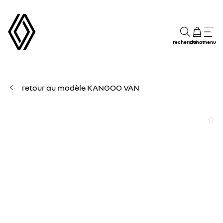
recherche
achat
menu
retour au modèle KANGOO VAN