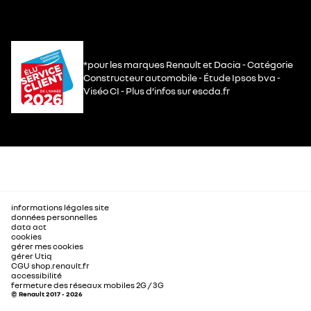
*pour les marques Renault et Dacia - Catégorie
Constructeur automobile - Étude Ipsos bva -
Viséo CI - Plus d’infos sur escda.fr
informations légales site
données personnelles
data act
cookies
gérer mes cookies
gérer Utiq
CGU shop.renault.fr
accessibilité
fermeture des réseaux mobiles 2G / 3G
© Renault 2017 - 2026