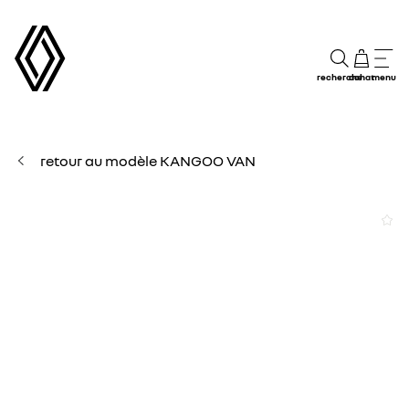
recherche
achat
menu
retour au modèle KANGOO VAN