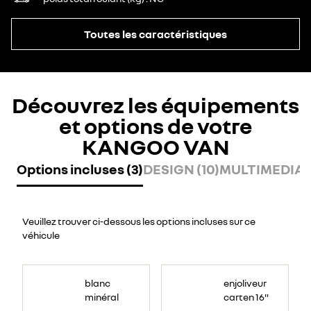
Toutes les caractéristiques
Découvrez les équipements
et options de votre
KANGOO VAN
Options incluses (3)
DESIGN (10)
MULTIMEDIA (
Veuillez trouver ci-dessous les options incluses sur ce
véhicule
blanc
enjoliveur
minéral
carten 16"