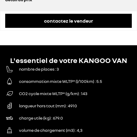
prix conseillé
28 200 €
contactez le vendeur
L'essentiel de votre KANGOO VAN
nombre de places
3
consommation mixte WLTP* (l/100km)
5.5
CO2 cycle mixte WLTP* (g/km)
143
longueur hors tout (mm)
4910
charge utile (kg)
679.0
volume de chargement (m3)
4,3