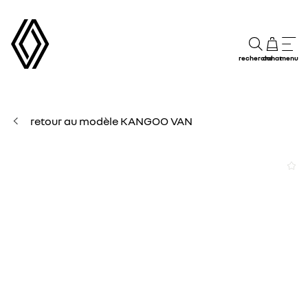
recherche
achat
menu
retour au modèle KANGOO VAN