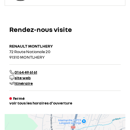
Rendez-nous visite
RENAULT MONTLHERY
72 Route Nationale 20
91310 MONTLHERY
01 64 49 61 61
site web
itinéraire
fermé
voir tous les horaires d'ouverture
lundi
09:00 - 12:00
14:00 - 19:00
mardi
09:00 - 12:00
14:00 - 19:00
mercredi
09:00 - 12:00
14:00 - 19:00
jeudi
09:00 - 12:00
14:00 - 19:00
vendredi
09:00 - 12:00
14:00 - 19:00