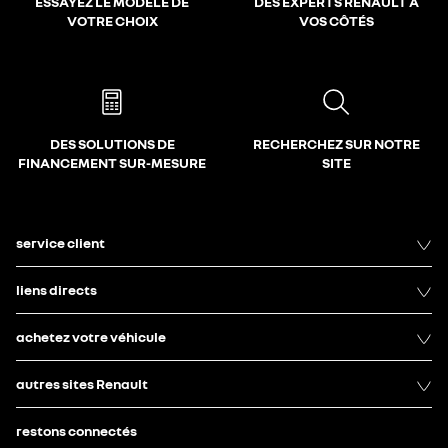
ESSAYEZ LE MODÈLE DE
DES EXPERTS RENAULT À
VOTRE CHOIX
VOS CÔTÉS
DES SOLUTIONS DE
RECHERCHEZ SUR NOTRE
FINANCEMENT SUR-MESURE
SITE
service client
liens directs
achetez votre véhicule
autres sites Renault
restons connectés