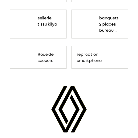
sellerie
banquette
tissu kilya
2 places
bureau
mobile
Roue de
réplication
secours
smartphone