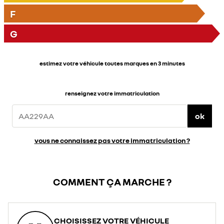
F
G
estimez votre véhicule toutes marques en 3 minutes
renseignez votre immatriculation
ok
vous ne connaissez pas votre immatriculation ?
COMMENT ÇA MARCHE ?
CHOISISSEZ VOTRE VÉHICULE