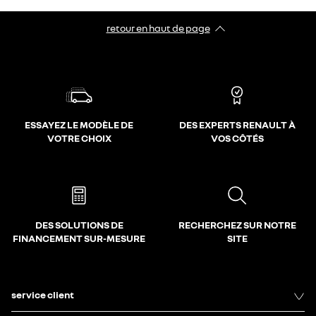
retour en haut de page​
ESSAYEZ LE MODÈLE DE
DES EXPERTS RENAULT À
VOTRE CHOIX
VOS CÔTÉS
DES SOLUTIONS DE
RECHERCHEZ SUR NOTRE
FINANCEMENT SUR-MESURE
SITE
service client