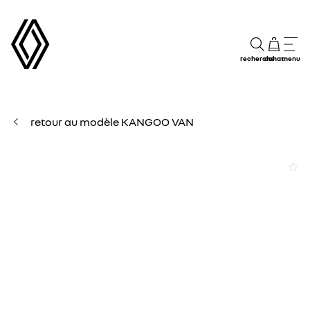
recherche
achat
menu
retour au modèle KANGOO VAN