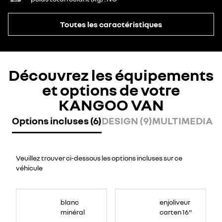
Toutes les caractéristiques
Découvrez les équipements
et options de votre
KANGOO VAN
Options incluses (6)
DESIGN (9)
MULTIMEDIA (2
Veuillez trouver ci-dessous les options incluses sur ce
véhicule
blanc
enjoliveur
minéral
carten 16"