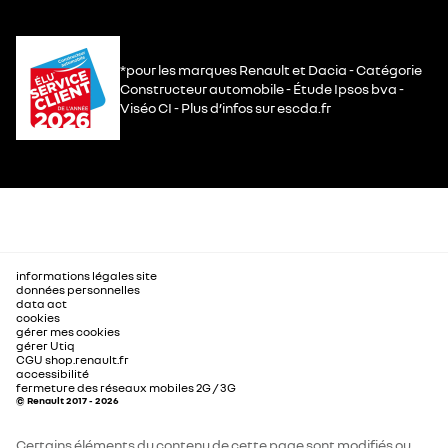
*pour les marques Renault et Dacia - Catégorie
Constructeur automobile - Étude Ipsos bva -
Viséo CI - Plus d’infos sur escda.fr
informations légales site
données personnelles
data act
cookies
gérer mes cookies
gérer Utiq
CGU shop.renault.fr
accessibilité
fermeture des réseaux mobiles 2G / 3G
© Renault 2017 - 2026
Certains éléments du contenu de cette page sont modifiés ou