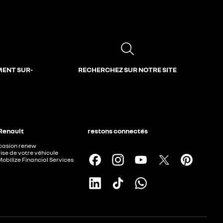
MENT SUR-
RECHERCHEZ SUR NOTRE SITE
 Renault
restons connectés
ccasion renew
ise de votre véhicule
Mobilize Financial Services