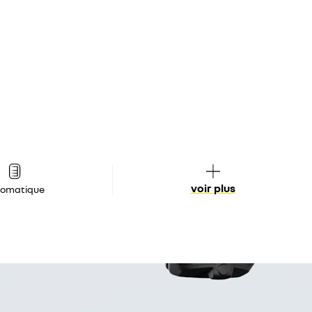
voir plus
tomatique