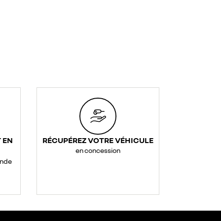
 EN
RÉCUPÉREZ VOTRE VÉHICULE
en concession
ande