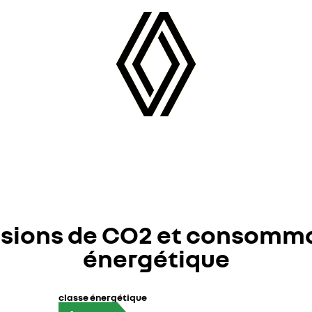
sions de CO2 et consomm
énergétique
classe énergétique