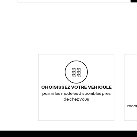
CHOISISSEZ VOTRE VÉHICULE
parmi les modèles disponibles près
de chez vous
reco