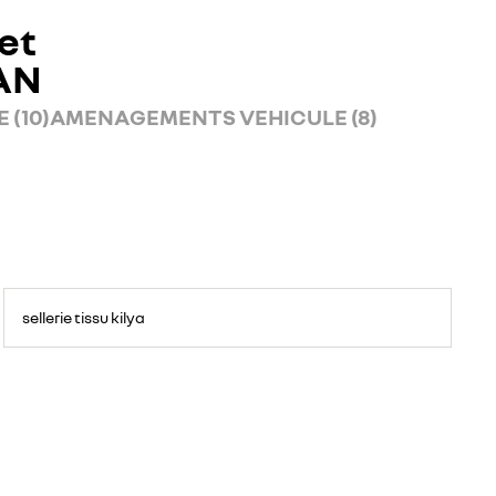
et
AN
 (10)
AMENAGEMENTS VEHICULE (8)
sellerie tissu kilya