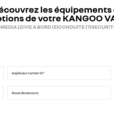
écouvrez les équipements 
ptions de votre KANGOO V
MEDIA (2)
VIE A BORD (5)
CONDUITE (7)
SECURITE
enjoliveur carten 16"
Roue de secours