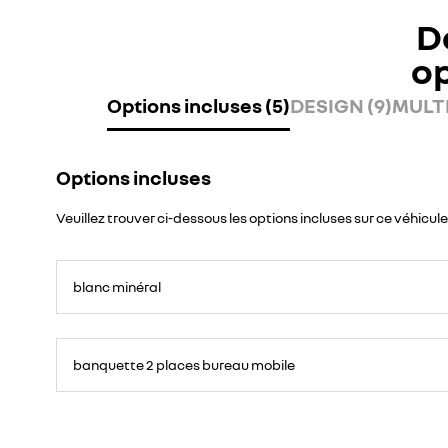
D
o
Options incluses (5)
DESIGN (9)
MULTI
Options incluses
Veuillez trouver ci-dessous les options incluses sur ce véhicule
blanc minéral
banquette 2 places bureau mobile