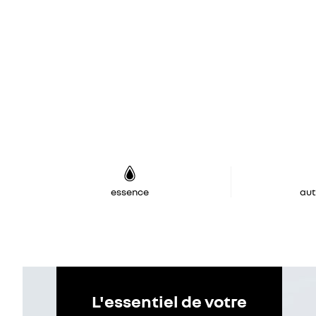
essence
au
L'essentiel de votre