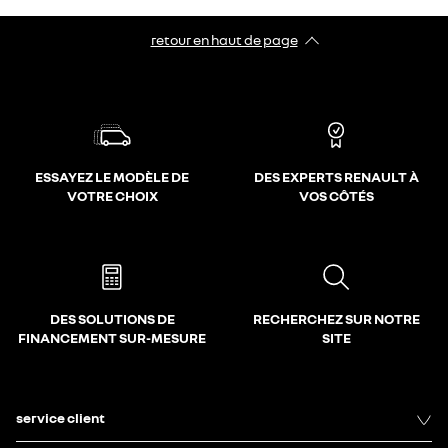
retour en haut de page​
ESSAYEZ LE MODÈLE DE
DES EXPERTS RENAULT À
VOTRE CHOIX
VOS CÔTÉS
DES SOLUTIONS DE
RECHERCHEZ SUR NOTRE
FINANCEMENT SUR-MESURE
SITE
service client