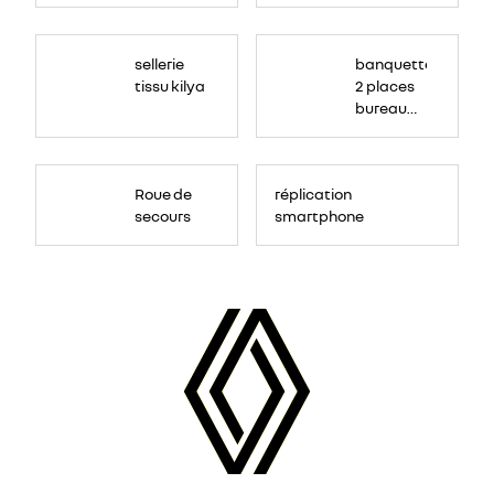
sellerie
banquette
tissu kilya
2 places
bureau
mobile
Roue de
réplication
secours
smartphone