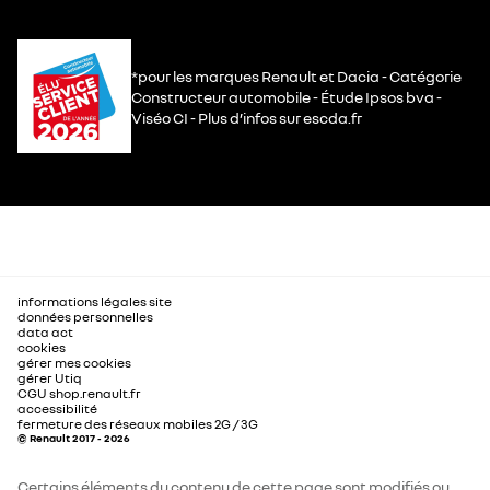
*pour les marques Renault et Dacia - Catégorie
Constructeur automobile - Étude Ipsos bva -
Viséo CI - Plus d’infos sur escda.fr
informations légales site
données personnelles
data act
cookies
gérer mes cookies
gérer Utiq
CGU shop.renault.fr
accessibilité
fermeture des réseaux mobiles 2G / 3G
© Renault 2017 - 2026
Certains éléments du contenu de cette page sont modifiés ou