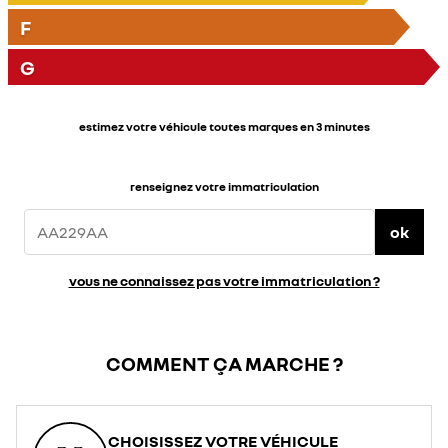
F
G
estimez votre véhicule toutes marques en 3 minutes
renseignez votre immatriculation
ok
vous ne connaissez pas votre immatriculation ?
COMMENT ÇA MARCHE ?
CHOISISSEZ VOTRE VÉHICULE