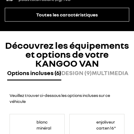
Toutes les caractéristiques
Découvrez les équipements
et options de votre
KANGOO VAN
Options incluses (6)
DESIGN (9)
MULTIMEDIA (2
Veuillez trouver ci-dessous les options incluses sur ce
véhicule
blanc
enjoliveur
minéral
carten 16"