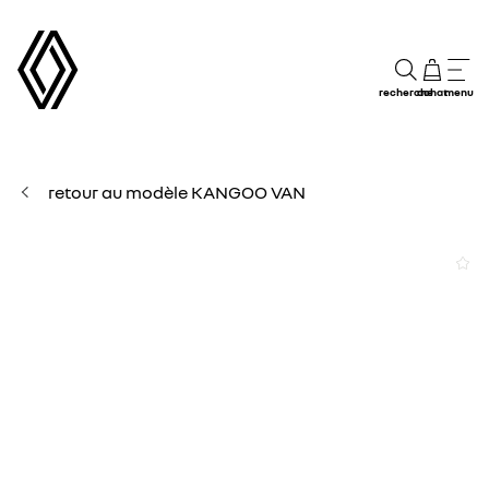
recherche
achat
menu
retour au modèle KANGOO VAN