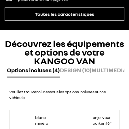
Toutes les caractéristiques
Découvrez les équipements
et options de votre
KANGOO VAN
Options incluses (4)
DESIGN (10)
MULTIMEDIA (
Veuillez trouver ci-dessous les options incluses sur ce
véhicule
blanc
enjoliveur
minéral
carten 16"