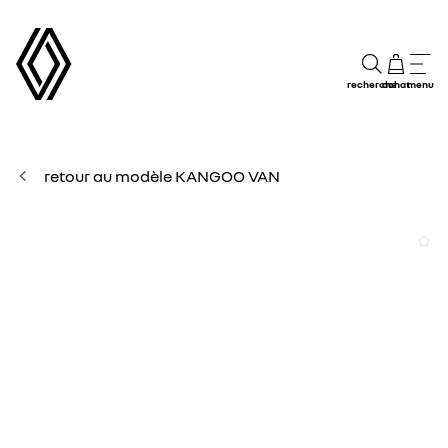
recherche
achat
menu
retour au modèle KANGOO VAN