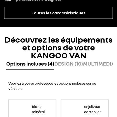
Toutes les caractéristiques
Découvrez les équipements
et options de votre
KANGOO VAN
Options incluses (4)
DESIGN (10)
MULTIMEDIA (
Veuillez trouver ci-dessous les options incluses sur ce
véhicule
blanc
enjoliveur
minéral
carten 16"