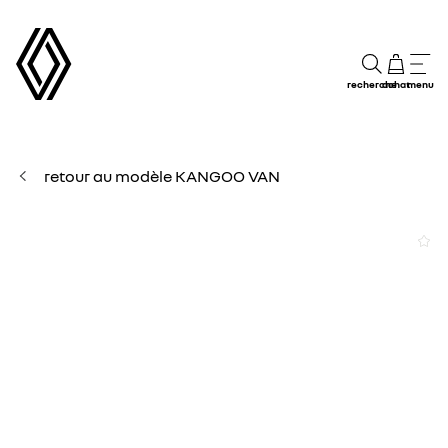
recherche
achat
menu
retour au modèle KANGOO VAN