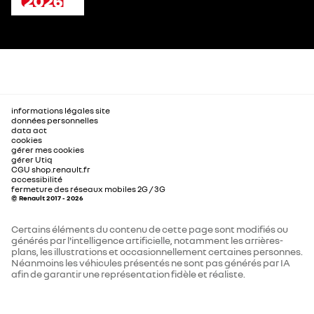
informations légales site
données personnelles
data act
cookies
gérer mes cookies
gérer Utiq
CGU shop.renault.fr
accessibilité
fermeture des réseaux mobiles 2G / 3G
© Renault 2017 - 2026
Certains éléments du contenu de cette page sont modifiés ou
générés par l'intelligence artificielle, notamment les arrières-
plans, les illustrations et occasionnellement certaines personnes.
Néanmoins les véhicules présentés ne sont pas générés par IA
afin de garantir une représentation fidèle et réaliste.