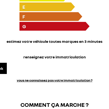
E
F
G
estimez votre véhicule toutes marques en 3 minutes
renseignez votre immatriculation
ok
vous ne connaissez pas votre immatriculation ?
COMMENT ÇA MARCHE ?