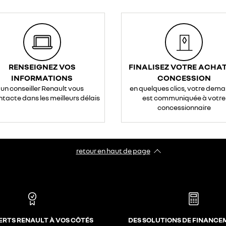
RENSEIGNEZ VOS
FINALISEZ VOTRE ACHAT
INFORMATIONS
CONCESSION
un conseiller Renault vous
en quelques clics, votre dem
ntacte dans les meilleurs délais
est communiquée à votre
concessionnaire
retour en haut de page​
ERTS RENAULT À VOS CÔTÉS
DES SOLUTIONS DE FINANCE