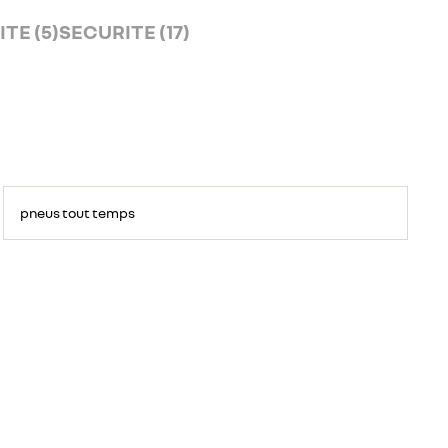
TE (5)
SECURITE (17)
pneus tout temps