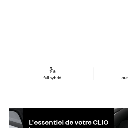
full hybrid
au
L'essentiel de votre CLIO