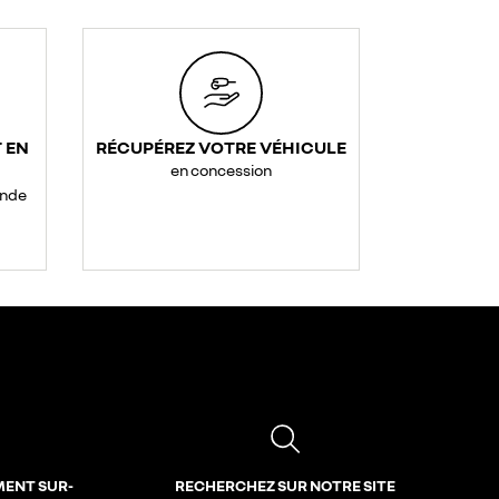
 EN
RÉCUPÉREZ VOTRE VÉHICULE
en concession
ande
MENT SUR-
RECHERCHEZ SUR NOTRE SITE