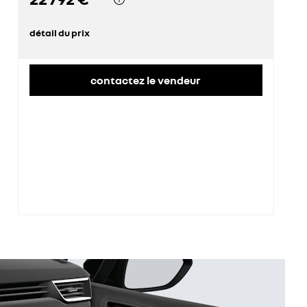
détail du prix
prix conseillé
22 792 €
contactez le vendeur