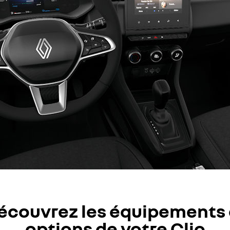
écouvrez les équipements 
options de votre Clio