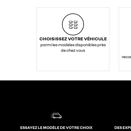
CHOISISSEZ VOTRE VÉHICULE
parmi les modèles disponibles près
de chez vous
reco
ESSAYEZ LE MODÈLE DE VOTRE CHOIX
DES EXP