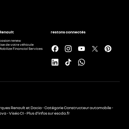
 Renault
restons connectés
ccasion renew
ise de votre véhicule
Mobilize Financial Services
rques Renault et Dacia - Catégorie Constructeur automobile -
va - Viséo CI - Plus d’infos sur escda.fr