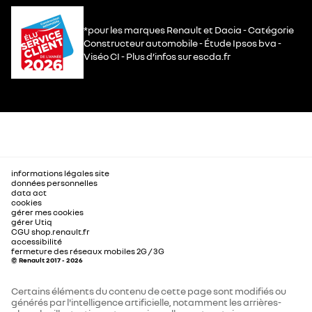
*pour les marques Renault et Dacia - Catégorie
Constructeur automobile - Étude Ipsos bva -
Viséo CI - Plus d’infos sur escda.fr
informations légales site
données personnelles
data act
cookies
gérer mes cookies
gérer Utiq
CGU shop.renault.fr
accessibilité
fermeture des réseaux mobiles 2G / 3G
© Renault 2017 - 2026
Certains éléments du contenu de cette page sont modifiés ou
générés par l'intelligence artificielle, notamment les arrières-