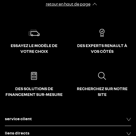
retour en haut de page​
ESSAYEZ LE MODÈLE DE
DES EXPERTS RENAULT À
VOTRE CHOIX
VOS CÔTÉS
DES SOLUTIONS DE
RECHERCHEZ SUR NOTRE
FINANCEMENT SUR-MESURE
SITE
service client
liens directs