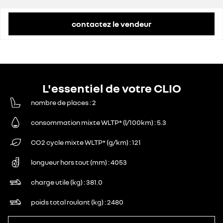
contactez le vendeur
L'essentiel de votre CLIO
nombre de places
2
consommation mixte WLTP* (l/100km)
5.3
CO2 cycle mixte WLTP* (g/km)
121
longueur hors tout (mm)
4053
charge utile (kg)
381.0
poids total roulant (kg)
2480