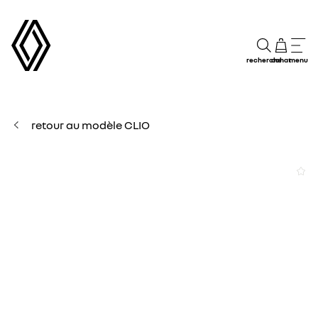
recherche
achat
menu
retour au modèle CLIO