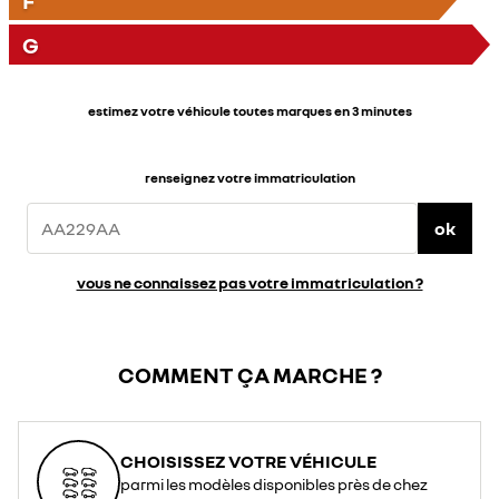
F
G
estimez votre véhicule toutes marques en 3 minutes
renseignez votre immatriculation
ok
vous ne connaissez pas votre immatriculation ?
COMMENT ÇA MARCHE ?
CHOISISSEZ VOTRE VÉHICULE
parmi les modèles disponibles près de chez