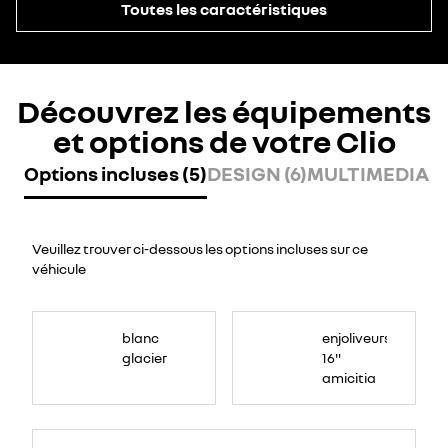
Toutes les caractéristiques
Découvrez les équipements
et options de votre Clio
Options incluses (5)
DESIGN (6)
MULTIMEDIA (2
Veuillez trouver ci-dessous les options incluses sur ce
véhicule
blanc
enjoliveurs
glacier
16"
amicitia