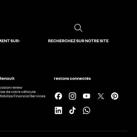
MENT SUR-
RECHERCHEZ SUR NOTRE SITE
 Renault
restons connectés
ccasion renew
ise de votre véhicule
Mobilize Financial Services