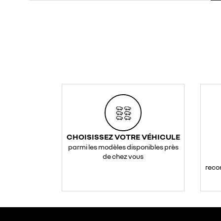
CHOISISSEZ VOTRE VÉHICULE
parmi les modèles disponibles près
de chez vous
reco