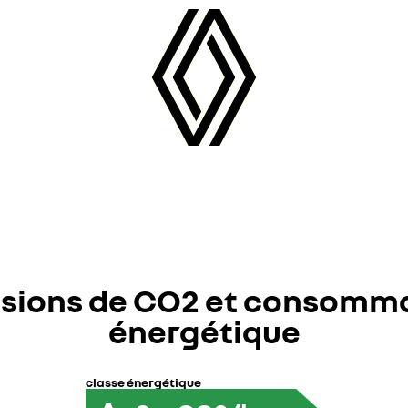
sions de CO2 et consomm
énergétique
classe énergétique