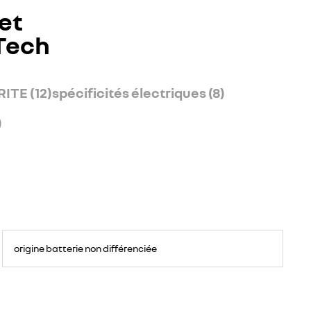
et
-Tech
ITE (12)
spécificités électriques (8)
)
origine batterie non différenciée