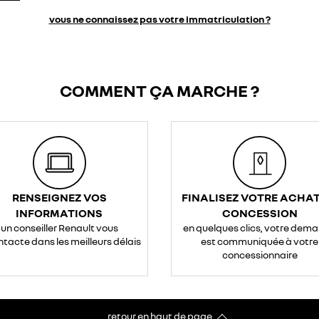
vous ne connaissez pas votre immatriculation ?
COMMENT ÇA MARCHE ?
RENSEIGNEZ VOS
FINALISEZ VOTRE ACHAT
INFORMATIONS
CONCESSION
un conseiller Renault vous
en quelques clics, votre dem
ntacte dans les meilleurs délais
est communiquée à votre
concessionnaire
retour en haut de page​