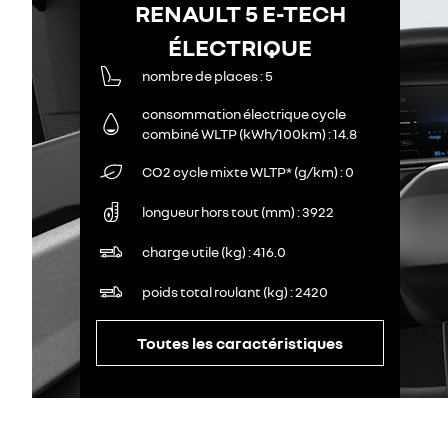
RENAULT 5 E-TECH
ÉLECTRIQUE
nombre de places
5
consommation électrique cycle
combiné WLTP (kWh/100km)
14.8
CO2 cycle mixte WLTP* (g/km)
0
longueur hors tout (mm)
3922
charge utile (kg)
416.0
poids total roulant (kg)
2420
Toutes les caractéristiques