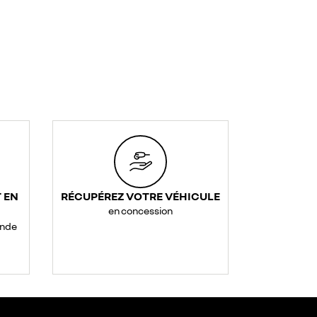
 EN
RÉCUPÉREZ VOTRE VÉHICULE
en concession
ande