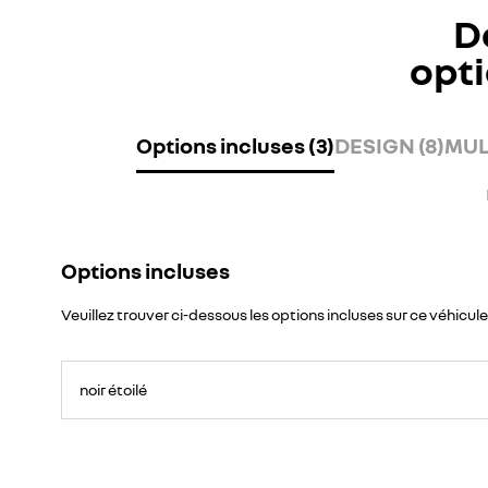
D
opti
Options incluses (3)
DESIGN (8)
MUL
Options incluses
Veuillez trouver ci-dessous les options incluses sur ce véhicule
noir étoilé