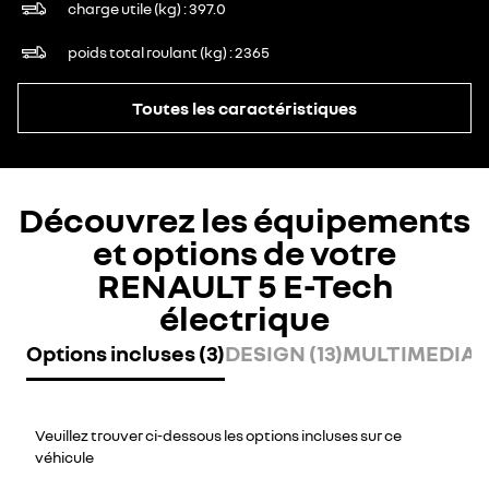
charge utile (kg)
397.0
poids total roulant (kg)
2365
Toutes les caractéristiques
Découvrez les équipements
et options de votre
RENAULT 5 E-Tech
électrique
Options incluses (3)
DESIGN (13)
MULTIMEDIA (
Veuillez trouver ci-dessous les options incluses sur ce
véhicule