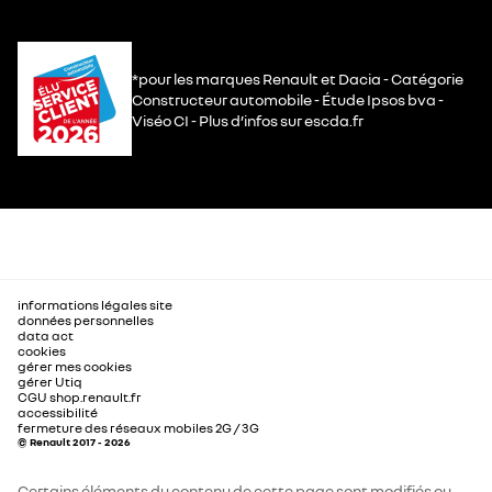
*pour les marques Renault et Dacia - Catégorie
Constructeur automobile - Étude Ipsos bva -
Viséo CI - Plus d’infos sur escda.fr
informations légales site
données personnelles
data act
cookies
gérer mes cookies
gérer Utiq
CGU shop.renault.fr
accessibilité
fermeture des réseaux mobiles 2G / 3G
© Renault 2017 - 2026
Certains éléments du contenu de cette page sont modifiés ou