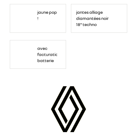
jaune pop
jantes alliage
!
diamantées noir
18'' techno
avec
facturation
batterie