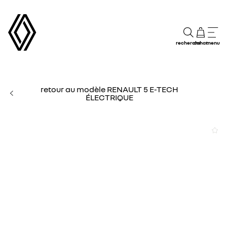
recherche
achat
menu
retour au modèle RENAULT 5 E-TECH
ÉLECTRIQUE