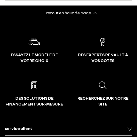
retour en haut de page​
ESSAYEZ LE MODÈLE DE
DES EXPERTS RENAULT À
VOTRE CHOIX
VOS CÔTÉS
DES SOLUTIONS DE
RECHERCHEZ SUR NOTRE
FINANCEMENT SUR-MESURE
SITE
service client