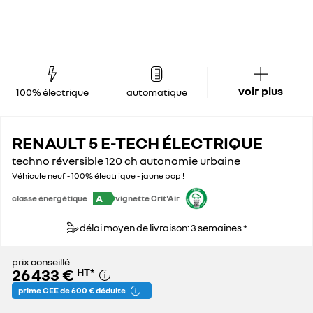
voir plus
100% électrique
automatique
RENAULT 5 E-TECH ÉLECTRIQUE
techno réversible 120 ch autonomie urbaine
Véhicule neuf - 100% électrique - jaune pop !
A
classe énergétique
vignette Crit'Air
délai moyen de livraison: 3 semaines *
prix conseillé
26 433 €
HT
*
prime CEE de 600 € déduite