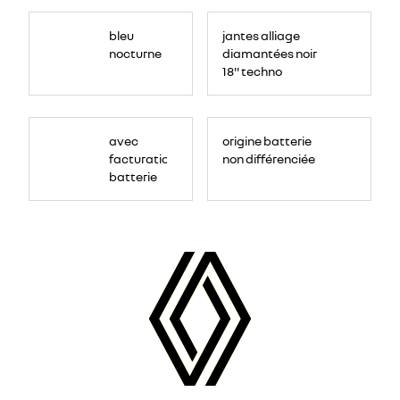
bleu
jantes alliage
nocturne
diamantées noir
18'' techno
avec
origine batterie
facturation
non différenciée
batterie