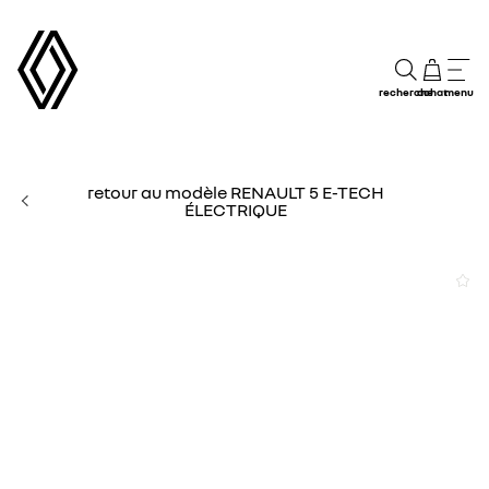
recherche
achat
menu
retour au modèle RENAULT 5 E-TECH
ÉLECTRIQUE