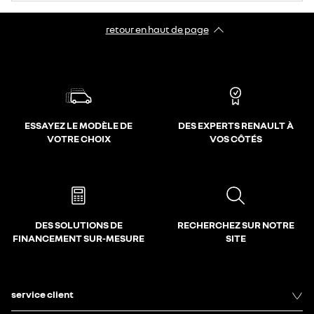
retour en haut de page​
ESSAYEZ LE MODÈLE DE
DES EXPERTS RENAULT À
VOTRE CHOIX
VOS CÔTÉS
DES SOLUTIONS DE
RECHERCHEZ SUR NOTRE
FINANCEMENT SUR-MESURE
SITE
service client