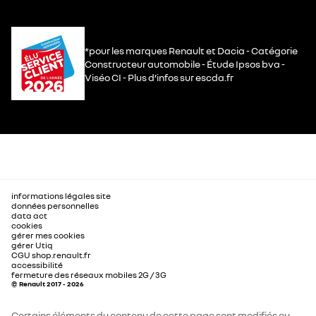
*pour les marques Renault et Dacia - Catégorie
Constructeur automobile - Étude Ipsos bva -
Viséo CI - Plus d’infos sur escda.fr
informations légales site
données personnelles
data act
cookies
gérer mes cookies
gérer Utiq
CGU shop.renault.fr
accessibilité
fermeture des réseaux mobiles 2G / 3G
© Renault 2017 - 2026
Certains éléments du contenu de cette page sont modifiés ou