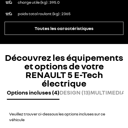
charge utile (kg)
395.0
poids total roulant (kg)
2365
Toutes les caractéristiques
Découvrez les équipements
et options de votre
RENAULT 5 E-Tech
électrique
Options incluses (4)
DESIGN (13)
MULTIMEDIA (
Veuillez trouver ci-dessous les options incluses sur ce
véhicule