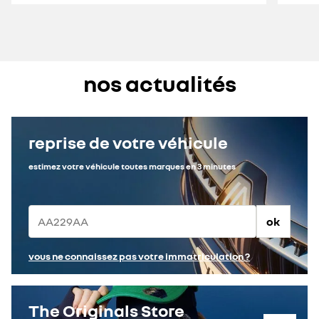
nos actualités
reprise de votre véhicule
estimez votre véhicule toutes marques en 3 minutes
ok
vous ne connaissez pas votre immatriculation ?
The Originals Store