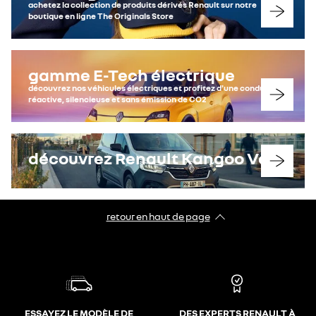
achetez la collection de produits dérivés Renault sur notre
boutique en ligne The Originals Store
gamme E-Tech électrique
découvrez nos véhicules électriques et profitez d'une conduite
réactive, silencieuse et sans émission de CO2
découvrez Renault Kangoo Van
retour en haut de page​
ESSAYEZ LE MODÈLE DE
DES EXPERTS RENAULT À