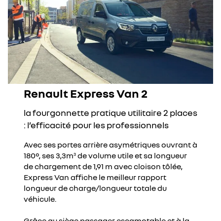
Renault Express Van 2
la fourgonnette pratique utilitaire 2 places
: l’efficacité pour les professionnels
Avec ses portes arrière asymétriques ouvrant à
180°, ses 3,3m
de volume utile et sa longueur
3
de chargement de 1,91 m avec cloison tôlée,
Express Van affiche le meilleur rapport
longueur de charge/longueur totale du
véhicule.
Grâce au siège passager escamotable et à la