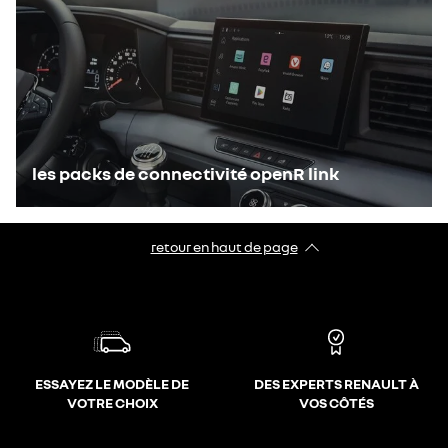
les packs de connectivité openR link
retour en haut de page​
ESSAYEZ LE MODÈLE DE
DES EXPERTS RENAULT À
VOTRE CHOIX
VOS CÔTÉS