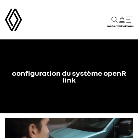
recherche
achat
menu
configuration du système openR
link