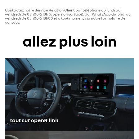
Contactez notre Service Relation Client par téléphone du lundi au
vendredi de 09h00 à 18h (appel non surtaxé), par WhatsApp du lundi au
vendredi de 09h00 à 18h00 et à tout moment via notre formulaire de
contact.
allez plus loin
tout sur openR link