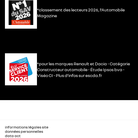
*classement des lecteurs 2026, l’Automobile
Magazine
*pour les marques Renault et Dacia - Catégorie
Constructeur automobile - Étude Ipsos bva -
Viséo CI - Plus d’infos sur escda.fr
informations légales site
données personnelles
data act