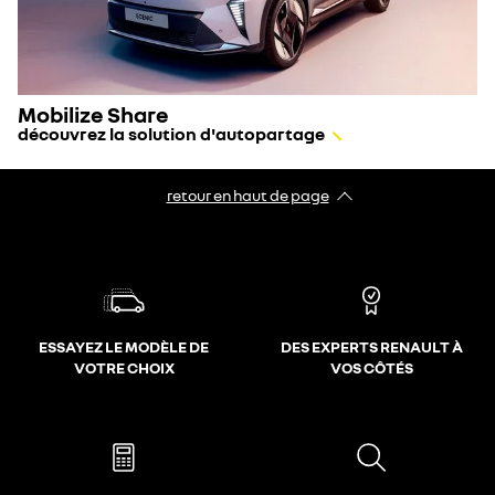
Mobilize Share
découvrez la solution d'autopartage
retour en haut de page​
ESSAYEZ LE MODÈLE DE
DES EXPERTS RENAULT À
VOTRE CHOIX
VOS CÔTÉS