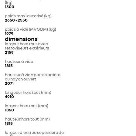
(kg)
1500
poids maxi autorisé (kg)
2650 - 2550
poids à vide (MVODM) (kg)
1979
dimensions
largeur hors tout avec
rétroviseurs extérieurs
2159
hauteur à vide
1815
hauteur à vide portes arrière
ou hayon ouvert
2071
longueur hors tout (mm)
4910
largeur hors tout (mm)
1860
hauteur hors tout (mm)
1815
largeur d'entrée supérieure de