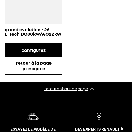
grand evolution - 26
E-Tech DC80kW/AC22kW
configurez
retour à la page
principale
retour en haut de page​
ESSAYEZ LE MODÈLE DE
DES EXPERTS RENAULT À