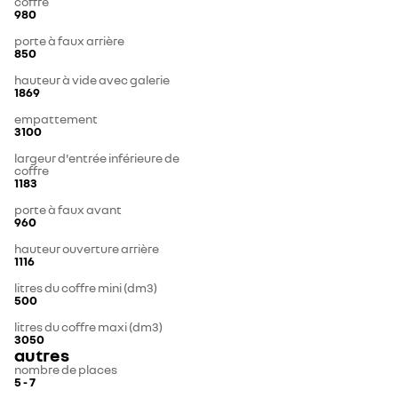
coffre
980
porte à faux arrière
850
hauteur à vide avec galerie
1869
empattement
3100
largeur d'entrée inférieure de
coffre
1183
porte à faux avant
960
hauteur ouverture arrière
1116
litres du coffre mini (dm3)
500
litres du coffre maxi (dm3)
3050
autres
nombre de places
5 - 7