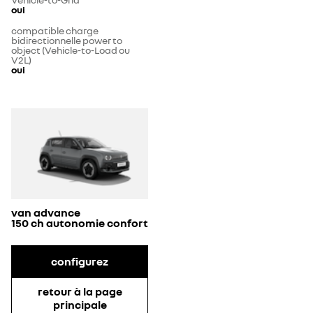
oui
compatible charge
bidirectionnelle power to
object (Vehicle-to-Load ou
V2L)
oui
van advance
150 ch autonomie confort
configurez
retour à la page
principale