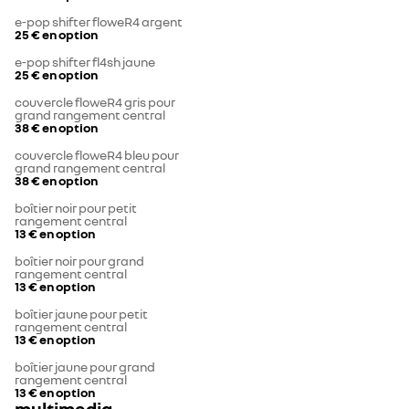
e-pop shifter floweR4 argent
25 €
en option
e-pop shifter fl4sh jaune
25 €
en option
couvercle floweR4 gris pour
grand rangement central
38 €
en option
couvercle floweR4 bleu pour
grand rangement central
38 €
en option
boîtier noir pour petit
rangement central
13 €
en option
boîtier noir pour grand
rangement central
13 €
en option
boîtier jaune pour petit
rangement central
13 €
en option
boîtier jaune pour grand
rangement central
13 €
en option
multimedia