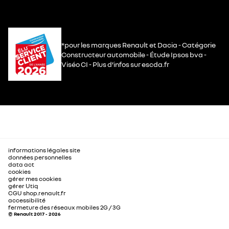
*pour les marques Renault et Dacia - Catégorie
Constructeur automobile - Étude Ipsos bva -
Viséo CI - Plus d’infos sur escda.fr
informations légales site
données personnelles
data act
cookies
gérer mes cookies
gérer Utiq
CGU shop.renault.fr
accessibilité
fermeture des réseaux mobiles 2G / 3G
© Renault 2017 - 2026