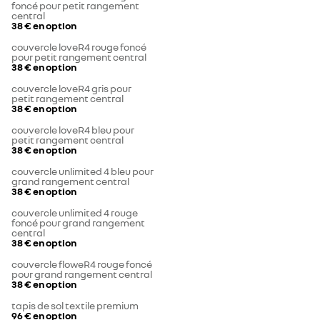
foncé pour petit rangement
central
38 €
en option
couvercle loveR4 rouge foncé
pour petit rangement central
38 €
en option
couvercle loveR4 gris pour
petit rangement central
38 €
en option
couvercle loveR4 bleu pour
petit rangement central
38 €
en option
couvercle unlimited 4 bleu pour
grand rangement central
38 €
en option
couvercle unlimited 4 rouge
foncé pour grand rangement
central
38 €
en option
couvercle floweR4 rouge foncé
pour grand rangement central
38 €
en option
tapis de sol textile premium
96 €
en option