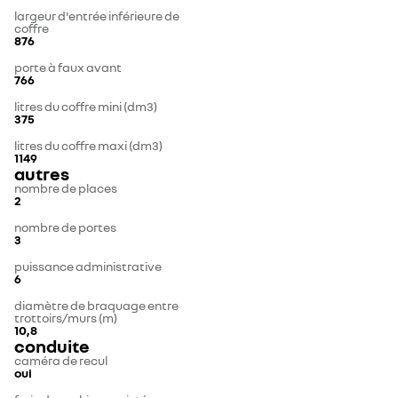
largeur d'entrée inférieure de
coffre
876
porte à faux avant
766
litres du coffre mini (dm3)
375
litres du coffre maxi (dm3)
1149
autres
nombre de places
2
nombre de portes
3
puissance administrative
6
diamètre de braquage entre
trottoirs/murs (m)
10,8
conduite
caméra de recul
oui