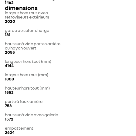
1462
dimensions
largeur hors tout avec
rétroviseurs extérieurs
2020
garde au sol en charge
181
hauteur à vide portes arrière
ou hayon ouvert
2055
longueur hors tout (mm)
4144
largeur hors tout (mm)
1808
hauteur hors tout (mm)
1552
porte à faux arrière
753
hauteur à vide avec galerie
1572
empattement
2624