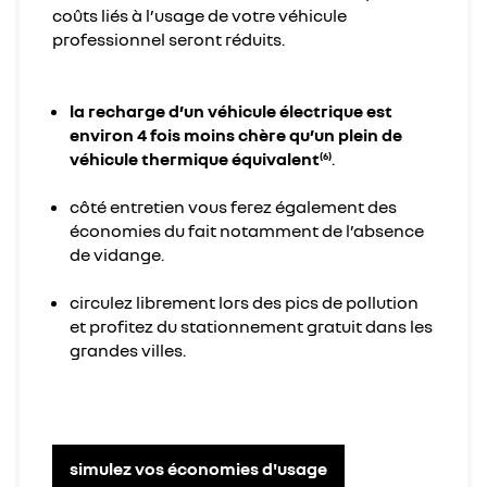
coûts liés à l’usage de votre véhicule
professionnel seront réduits.
la recharge d’un véhicule électrique est
environ 4 fois moins chère qu’un plein de
véhicule thermique équivalent
.
(6)
côté entretien vous ferez également des
économies du fait notamment de l’absence
de vidange.
circulez librement lors des pics de pollution
et profitez du stationnement gratuit dans les
grandes villes.
simulez vos économies d'usage