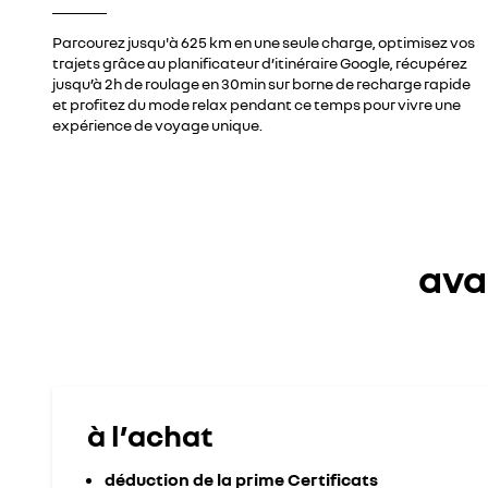
Parcourez jusqu'à 625 km en une seule charge, optimisez vos
trajets grâce au planificateur d’itinéraire Google, récupérez
jusqu’à 2h de roulage en 30min sur borne de recharge rapide
et profitez du mode relax pendant ce temps pour vivre une
expérience de voyage unique.
ava
à l’achat
déduction de la prime Certificats