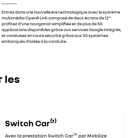
Entrez dans une nouvelle ère technologique avec le système
multimédia OpenR Link composé de deux écrans de 12’’ :
profitez d’une navigation simplifiée et de plus de 50
applications disponibles grâce aux services Google intégrés,
et conduisez en toute sécurité grâce aux 30 systèmes
embarqués d’aides à la conduite.
 les
Switch Car⁽⁷⁾
Avec la prestation Switch Car⁽⁷⁾ par Mobilize