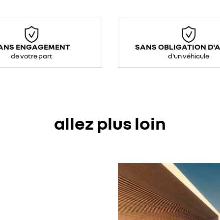
ANS ENGAGEMENT
SANS OBLIGATION D'
de votre part
d'un véhicule
allez plus loin