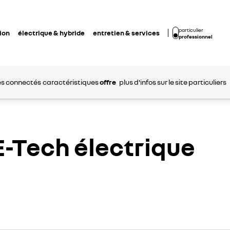
particulier
ion
électrique & hybride
entretien & services
professionnel
es connectés
caractéristiques
offre
plus d'infos sur le site particuliers
E-Tech électrique