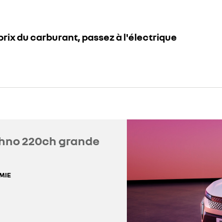
rix du carburant, passez à l'électrique
chno 220ch grande
MIE