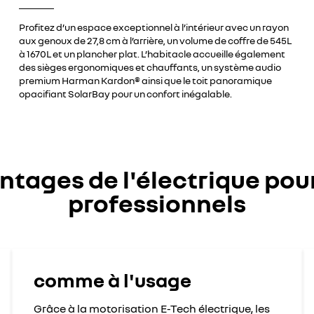
Profitez d’un espace exceptionnel à l’intérieur avec un rayon
aux genoux de 27,8 cm à l’arrière, un volume de coffre de 545L
à 1670L et un plancher plat. L’habitacle accueille également
des sièges ergonomiques et chauffants, un système audio
premium Harman Kardon® ainsi que le toit panoramique
opacifiant SolarBay pour un confort inégalable.
ntages de l'électrique pour
professionnels
comme à l'usage
Grâce à la motorisation E-Tech électrique, les