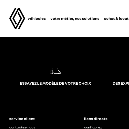
véhicules
votre métier, nos solutions
achat & locat
ESSAYEZ LE MODÈLE DE VOTRE CHOIX
DES EXP
service client
liens directs
contactez-nous
configurez