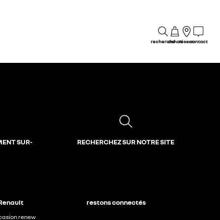
recherche
achat
réseau
contact
MENT SUR-
RECHERCHEZ SUR NOTRE SITE
 Renault
restons connectés
ccasion renew