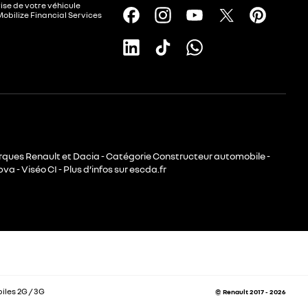
ise de votre véhicule
Mobilize Financial Services
rques Renault et Dacia - Catégorie Constructeur automobile -
va - Viséo CI - Plus d’infos sur escda.fr
les 2G / 3G
© Renault 2017 - 2026