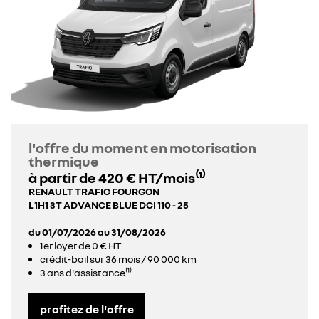
l'offre du moment en motorisation
thermique
à partir de 420 € HT/mois⁽¹⁾
RENAULT TRAFIC FOURGON
L1H1 3T ADVANCE BLUE DCI 110 - 25
du 01/07/2026 au 31/08/2026
1er loyer de 0 € HT
crédit-bail sur 36 mois / 90 000 km
3 ans d'assistance⁽¹⁾
profitez de l'offre