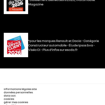
Magazine
*pour les marques Renault et Dacia - Catégorie
Constructeur automobile - Étude Ipsos bva -
Viséo CI - Plus d’infos sur escda.fr
informations légales site
données personnelles
data act
cookies
gérer mes cookies