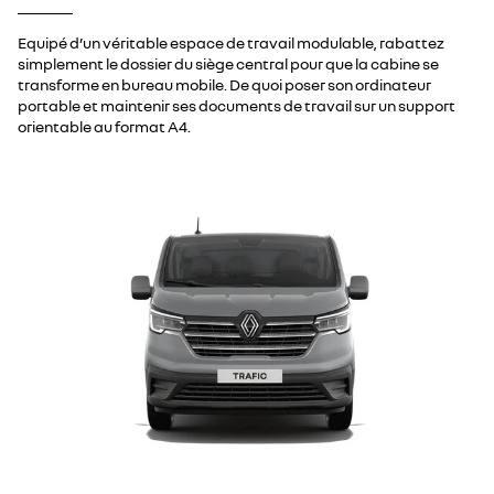
Equipé d’un véritable espace de travail modulable, rabattez
simplement le dossier du siège central pour que la cabine se
transforme en bureau mobile. De quoi poser son ordinateur
portable et maintenir ses documents de travail sur un support
orientable au format A4.