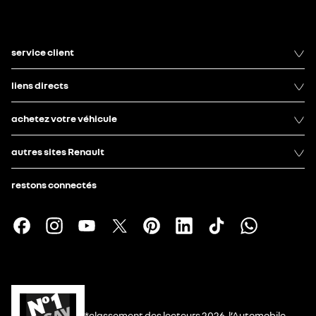
service client
liens directs
achetez votre véhicule
autres sites Renault
restons connectés
*classement des lecteurs 2026, l’Automobile