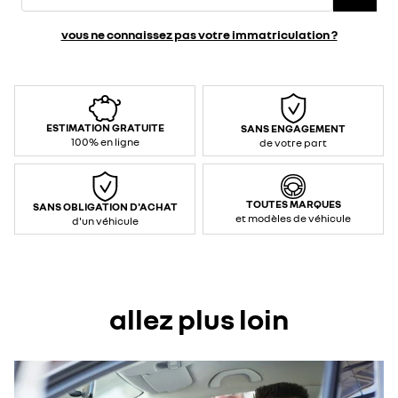
vous ne connaissez pas votre immatriculation ?
ESTIMATION GRATUITE
SANS ENGAGEMENT
100% en ligne
de votre part
TOUTES MARQUES
SANS OBLIGATION D'ACHAT
et modèles de véhicule
d'un véhicule
allez plus loin