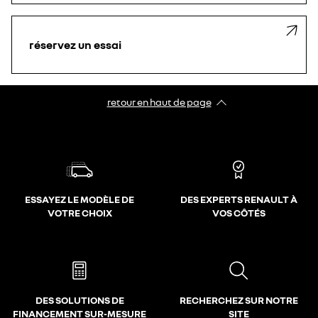
réservez un essai
retour en haut de page​
ESSAYEZ LE MODÈLE DE
DES EXPERTS RENAULT À
VOTRE CHOIX
VOS CÔTÉS
DES SOLUTIONS DE
RECHERCHEZ SUR NOTRE
FINANCEMENT SUR-MESURE
SITE