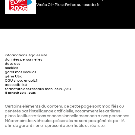
Viséo CI - Plus d’infos sur escda.fr
informations légales site
données personnelles
data act
cookies
gérer mes cookies
gérer Utiq
CGU shop.renault.fr
accessibilité
fermeture des réseaux mobiles 2G / 3G
© Renault 2017 - 2026
Certains éléments du contenu de cette page sont modifiés ou
générés par l'intelligence artificielle, notamment les arrières-
plans, les illustrations et occasionnellement certaines personnes.
Néanmoins les véhicules présentés ne sont pas générés par IA
afin de garantir une représentation fidèle et réaliste.