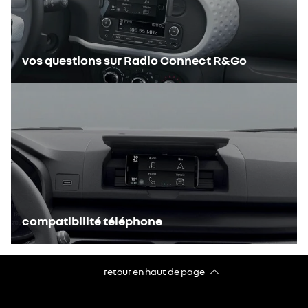
vos questions sur Radio Connect R&Go
compatibilité téléphone
retour en haut de page​