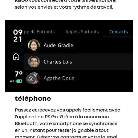
R&Go vous connecte à votre univers sonore,
selon vos envies et votre rythme de travail.
téléphone
Passez et recevez vos appels facilement avec
l’application R&Go. Grâce à la connexion
Bluetooth, votre smartphone se synchronise
en un instant pour rester joignable à tout
moment. Gérez vos contacts et votre journal